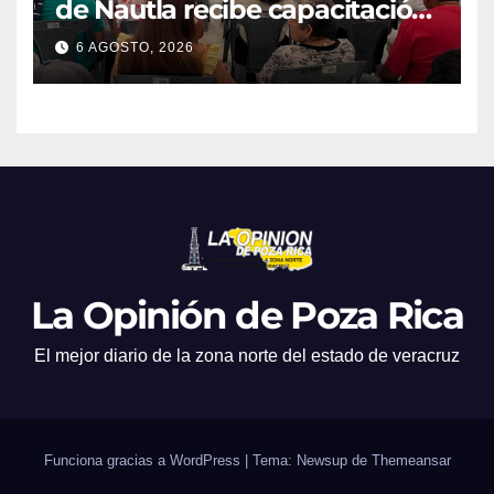
de Nautla recibe capacitación
en atención a emergencias
6 AGOSTO, 2026
La Opinión de Poza Rica
El mejor diario de la zona norte del estado de veracruz
Funciona gracias a WordPress
|
Tema: Newsup de
Themeansar