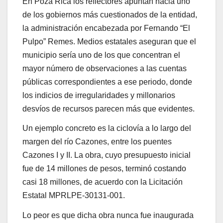
En Poza Rica los reflectores apuntan hacia uno
de los gobiernos más cuestionados de la entidad,
la administración encabezada por Fernando “El
Pulpo” Remes. Medios estatales aseguran que el
municipio sería uno de los que concentran el
mayor número de observaciones a las cuentas
públicas correspondientes a ese periodo, donde
los indicios de irregularidades y millonarios
desvíos de recursos parecen más que evidentes.
Un ejemplo concreto es la ciclovía a lo largo del
margen del río Cazones, entre los puentes
Cazones I y II. La obra, cuyo presupuesto inicial
fue de 14 millones de pesos, terminó costando
casi 18 millones, de acuerdo con la Licitación
Estatal MPRLPE-30131-001.
Lo peor es que dicha obra nunca fue inaugurada