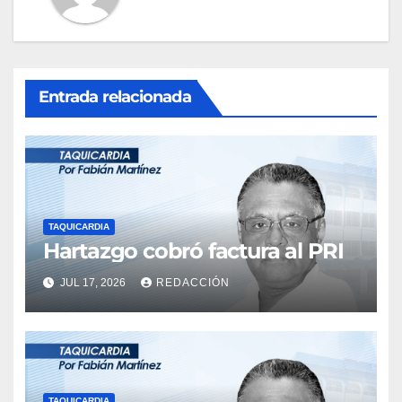
Entrada relacionada
TAQUICARDIA
Hartazgo cobró factura al PRI
JUL 17, 2026
REDACCIÓN
TAQUICARDIA