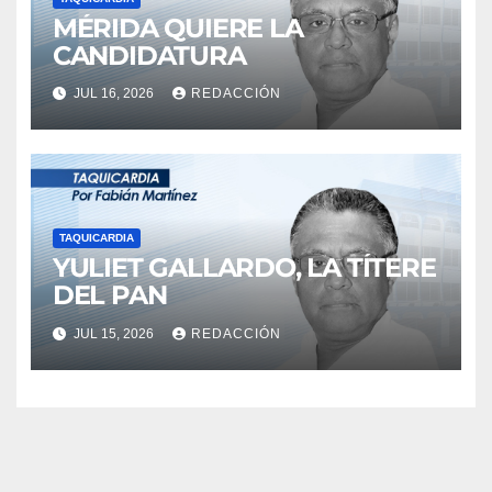
MÉRIDA QUIERE LA
CANDIDATURA
JUL 16, 2026
REDACCIÓN
TAQUICARDIA
YULIET GALLARDO, LA TÍTERE
DEL PAN
JUL 15, 2026
REDACCIÓN