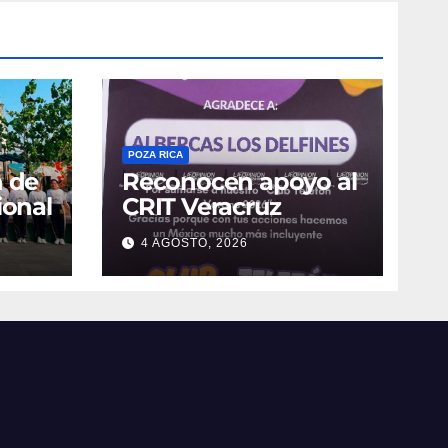
POZA RICA
n de
Reconocen apoyo al
ional
CRIT Veracruz
4 AGOSTO, 2026