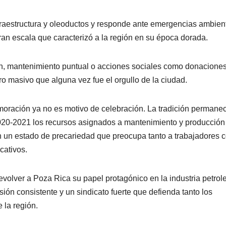
estructura y oleoductos y responde ante emergencias ambient
ran escala que caracterizó a la región en su época dorada.
n, mantenimiento puntual o acciones sociales como donaciones
ro masivo que alguna vez fue el orgullo de la ciudad.
oración ya no es motivo de celebración. La tradición permanece
 2020-2021 los recursos asignados a mantenimiento y producción
en un estado de precariedad que preocupa tanto a trabajadores
cativos.
volver a Poza Rica su papel protagónico en la industria petrole
sión consistente y un sindicato fuerte que defienda tanto los
 la región.