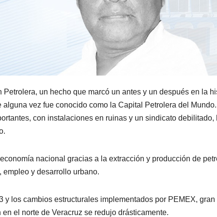
Petrolera, un hecho que marcó un antes y un después en la his
e alguna vez fue conocido como la Capital Petrolera del Mundo
rtantes, con instalaciones en ruinas y un sindicato debilitado, 
o.
economía nacional gracias a la extracción y producción de petr
, empleo y desarrollo urbano.
13 y los cambios estructurales implementados por PEMEX, gran 
n en el norte de Veracruz se redujo drásticamente.