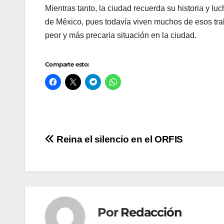
Mientras tanto, la ciudad recuerda su historia y luch
de México, pues todavía viven muchos de esos traba
peor y más precaria situación en la ciudad.
Comparte esto:
Navegación
Reina el silencio en el ORFIS
de
entradas
Por
Redacción