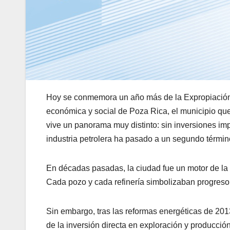
Hoy se conmemora un año más de la Expropiación 
económica y social de Poza Rica, el municipio qu
vive un panorama muy distinto: sin inversiones impo
industria petrolera ha pasado a un segundo términ
En décadas pasadas, la ciudad fue un motor de la 
Cada pozo y cada refinería simbolizaban progreso
Sin embargo, tras las reformas energéticas de 20
de la inversión directa en exploración y producció