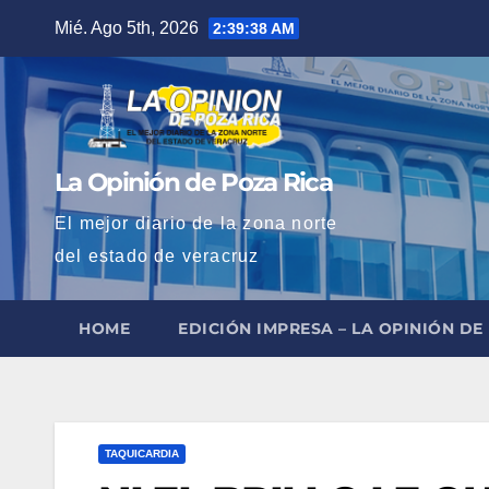
Saltar
Mié. Ago 5th, 2026
2:39:39 AM
al
contenido
La Opinión de Poza Rica
El mejor diario de la zona norte
del estado de veracruz
HOME
EDICIÓN IMPRESA – LA OPINIÓN DE
TAQUICARDIA