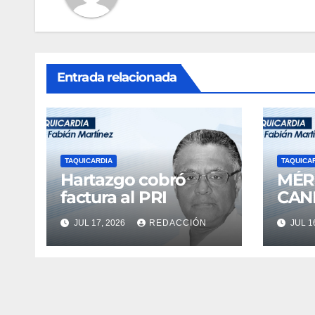
Entrada relacionada
TAQUICARDIA
TAQUICA
Hartazgo cobró
MÉR
factura al PRI
CAN
JUL 17, 2026
REDACCIÓN
JUL 1