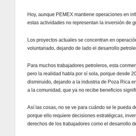
Hoy, aunque PEMEX mantiene operaciones en infra
estas actividades no representan la inversión de g
Los proyectos actuales se concentran en operació
voluntariado, dejando de lado el desarrollo petrole
Para muchos trabajadores petroleros, esta conmem
pero la realidad habla por sí sola, porque desde
disminuido, dejando a la industria de Poza Rica 
a la comunidad, que ya no recibe beneficios signifi
Así las cosas, no se ve para cuándo se le pueda de
porque ello requiere decisiones estratégicas, inver
derechos de los trabajadores como el desarrollo de