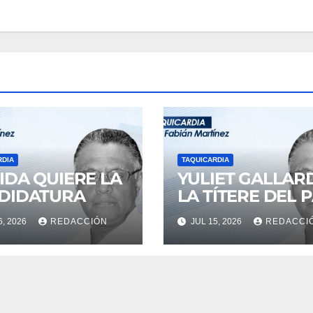
RDIA
TAQUICARDIA
IDA QUIERE LA
YULIET GALLAR
DIDATURA
LA TÍTERE DEL 
6, 2026
REDACCIÓN
JUL 15, 2026
REDACCI