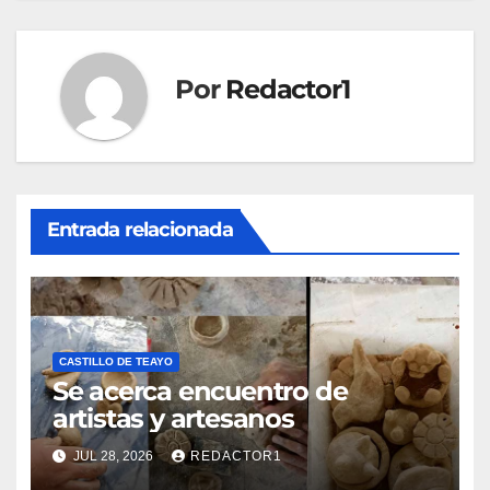
Por
Redactor1
Entrada relacionada
CASTILLO DE TEAYO
Se acerca encuentro de
artistas y artesanos
JUL 28, 2026
REDACTOR1