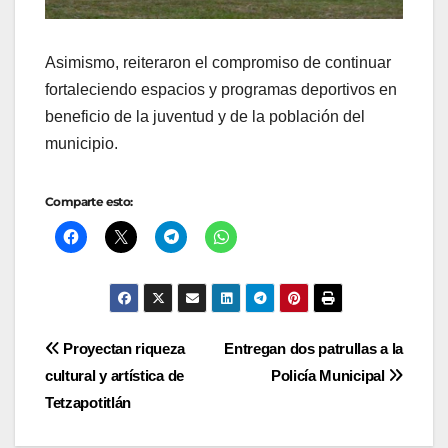
Asimismo, reiteraron el compromiso de continuar
fortaleciendo espacios y programas deportivos en
beneficio de la juventud y de la población del
municipio.
Comparte esto:
Navegación
Proyectan riqueza
Entregan dos patrullas a la
cultural y artística de
Policía Municipal
de
Tetzapotitlán
entradas