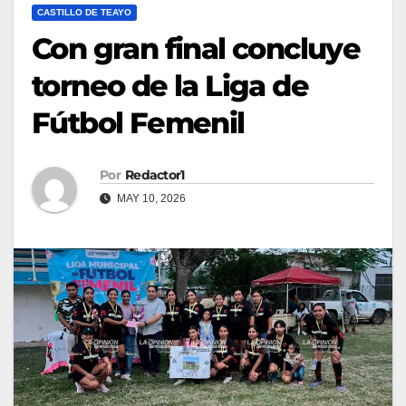
CASTILLO DE TEAYO
Con gran final concluye
torneo de la Liga de
Fútbol Femenil
Por
Redactor1
MAY 10, 2026