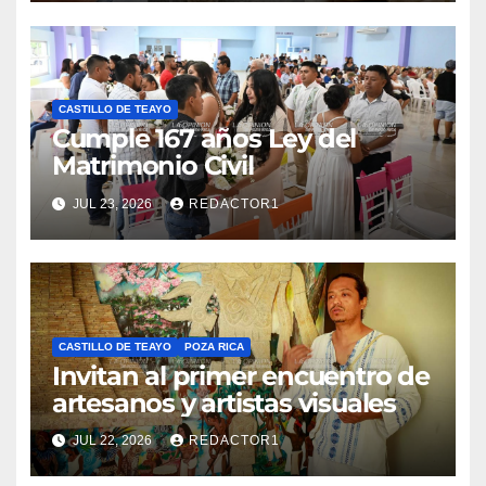
CASTILLO DE TEAYO
Cumple 167 años Ley del
Matrimonio Civil
JUL 23, 2026
REDACTOR1
CASTILLO DE TEAYO
POZA RICA
Invitan al primer encuentro de
artesanos y artistas visuales
JUL 22, 2026
REDACTOR1