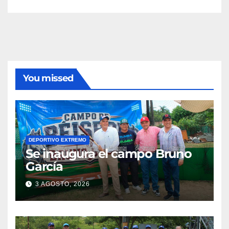
You missed
DEPORTIVO EXTREMO
Se inaugura el campo Bruno
García
3 AGOSTO, 2026