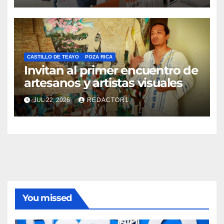
CASTILLO DE TEAYO
POZA RICA
Invitan al primer encuentro de
artesanos y artistas visuales
JUL 22, 2026
REDACTOR1
You missed