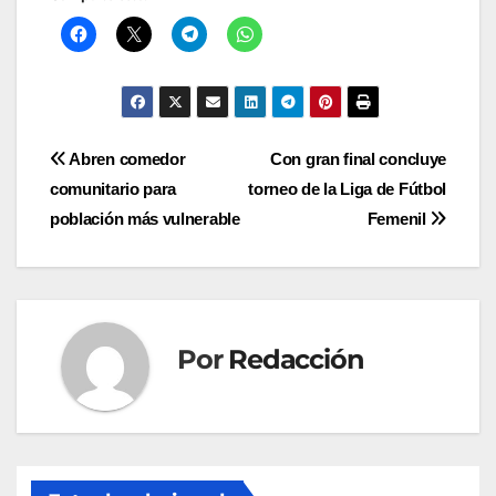
Navegación
Abren comedor
Con gran final concluye
comunitario para
torneo de la Liga de Fútbol
de
población más vulnerable
Femenil
entradas
Por
Redacción