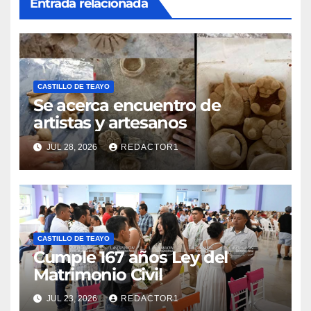
Entrada relacionada
CASTILLO DE TEAYO
Se acerca encuentro de
artistas y artesanos
JUL 28, 2026
REDACTOR1
CASTILLO DE TEAYO
Cumple 167 años Ley del
Matrimonio Civil
JUL 23, 2026
REDACTOR1