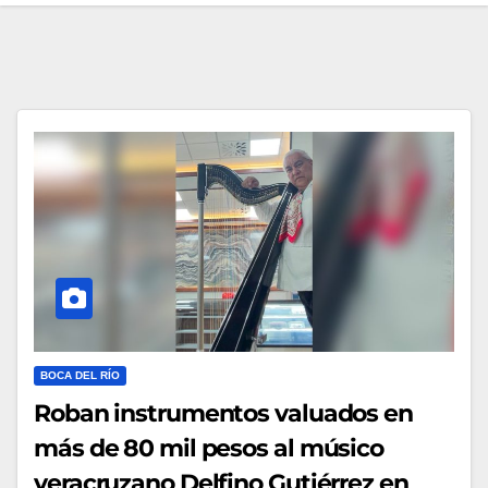
BOCA DEL RÍO
Roban instrumentos valuados en
más de 80 mil pesos al músico
veracruzano Delfino Gutiérrez en