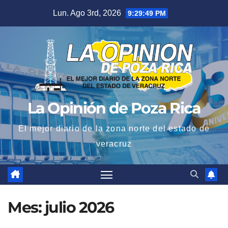
Saltar
Lun. Ago 3rd, 2026
9:29:51 PM
al
contenido
La Opinión de Poza Rica
El mejor diario de la zona norte del estado de
veracruz
Mes:
julio 2026