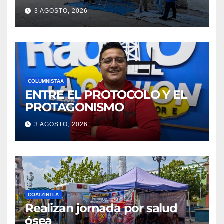
3 AGOSTO, 2026
COLUMNISTAA
ENTRE EL PROTOCOLO Y EL
PROTAGONISMO
3 AGOSTO, 2026
COATZINTLA
Realizan jornada por salud
ósea