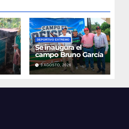
DEPORTIVO EXTREMO
Se inaugura el
campo Bruno García
3 AGOSTO, 2026
vila