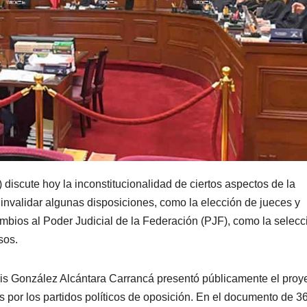
discute hoy la inconstitucionalidad de ciertos aspectos de la
 invalidar algunas disposiciones, como la elección de jueces y
ambios al Poder Judicial de la Federación (PJF), como la selecc
sos.
uis González Alcántara Carrancá presentó públicamente el proye
por los partidos políticos de oposición. En el documento de 3