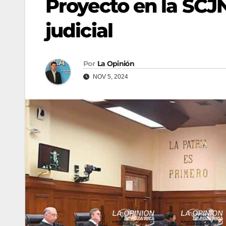
Proyecto en la SCJN
judicial
Por
La Opinión
NOV 5, 2024