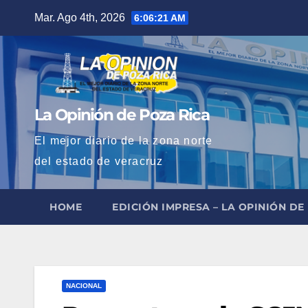
Saltar
Mar. Ago 4th, 2026
6:06:22 AM
al
contenido
La Opinión de Poza Rica
El mejor diario de la zona norte
del estado de veracruz
HOME
EDICIÓN IMPRESA – LA OPINIÓN DE
NACIONAL