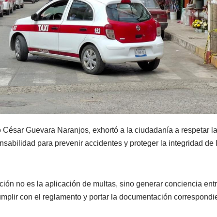
lio César Guevara Naranjos, exhortó a la ciudadanía a respetar l
nsabilidad para prevenir accidentes y proteger la integridad de 
ación no es la aplicación de multas, sino generar conciencia ent
mplir con el reglamento y portar la documentación correspondi