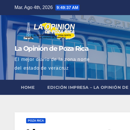
Saltar
Mar. Ago 4th, 2026
9:49:38 AM
al
contenido
La Opinión de Poza Rica
El mejor diario de la zona norte
del estado de veracruz
HOME
EDICIÓN IMPRESA – LA OPINIÓN DE
POZA RICA