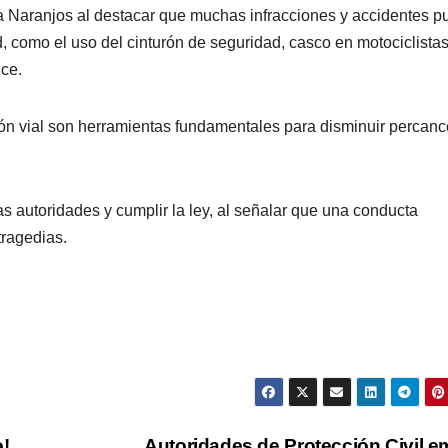
ra Naranjos al destacar que muchas infracciones y accidentes 
 como el uso del cinturón de seguridad, casco en motociclistas
uce.
ón vial son herramientas fundamentales para disminuir percanc
as autoridades y cumplir la ley, al señalar que una conducta
tragedias.
o!
Autoridades de Protección Civil e