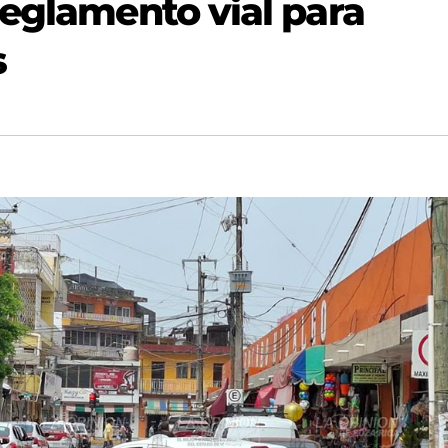
reglamento vial para
s