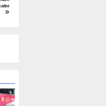
calor