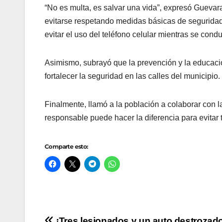
“No es multa, es salvar una vida”, expresó Gueva
evitarse respetando medidas básicas de seguridad,
evitar el uso del teléfono celular mientras se cond
Asimismo, subrayó que la prevención y la educaci
fortalecer la seguridad en las calles del municipio.
Finalmente, llamó a la población a colaborar con l
responsable puede hacer la diferencia para evitar 
Comparte esto:
¡Tres lesionados y un auto destrozad