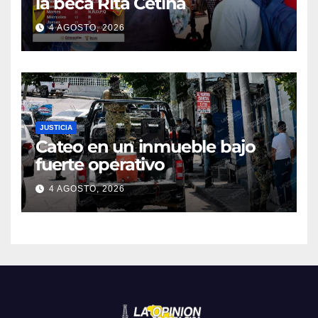
la beca Rita Cetina
4 AGOSTO, 2026
JUSTICIA
Cateo en un inmueble bajo
fuerte operativo
4 AGOSTO, 2026