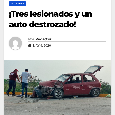
POZA RICA
¡Tres lesionados y un
auto destrozado!
Por
Redactor1
MAY 9, 2026