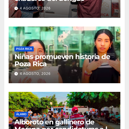
4 AGOSTO, 2026
POZA RICA
Niñas promueven historia de
Poza Rica
4 AGOSTO, 2026
ÁLAMO
Alboroto en gallinero de