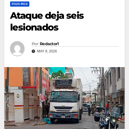
POZA RICA
Ataque deja seis
lesionados
Por
Redactor1
MAY 9, 2026