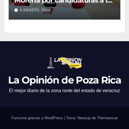
Morena por candidaturas a la
diputación
4 AGOSTO, 2026
La Opinión de Poza Rica
El mejor diario de la zona norte del estado de veracruz
Funciona gracias a WordPress
|
Tema: Newsup de
Themeansar