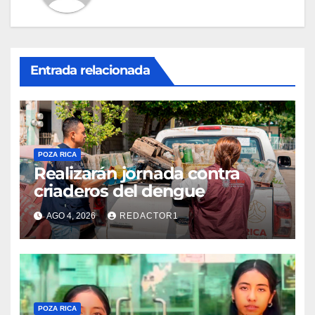
Entrada relacionada
POZA RICA
Realizarán jornada contra
criaderos del dengue
AGO 4, 2026
REDACTOR1
POZA RICA