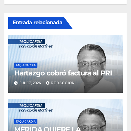
Entrada relacionada
TAQUICARDIA
Hartazgo cobró factura al PRI
JUL 17, 2026
REDACCIÓN
TAQUICARDIA
MÉRIDA QUIERE LA