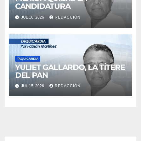
CANDIDATURA
JUL 16, 2026
REDACCIÓN
TAQUICARDIA
YULIET GALLARDO, LA TÍTERE
DEL PAN
JUL 15, 2026
REDACCIÓN