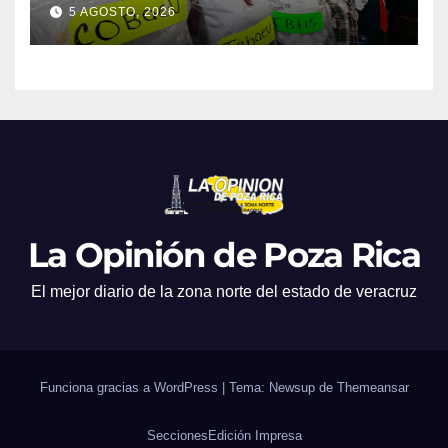
promociones
5 AGOSTO, 2026
La Opinión de Poza Rica
El mejor diario de la zona norte del estado de veracruz
Funciona gracias a WordPress
|
Tema: Newsup de
Themeansar
Secciones
Edición Impresa