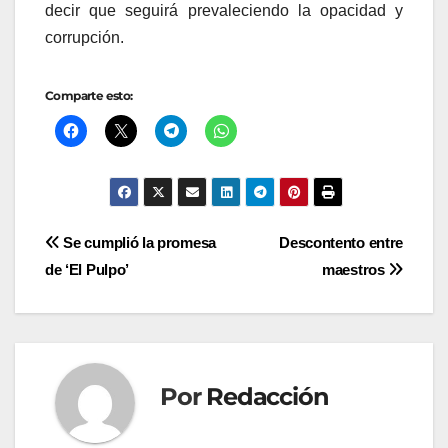
decir que seguirá prevaleciendo la opacidad y
corrupción.
Comparte esto:
Navegación
Se cumplió la promesa
Descontento entre
de ‘El Pulpo’
maestros
de
entradas
Por
Redacción