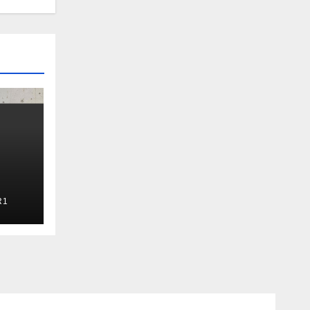
R1
Ruiz