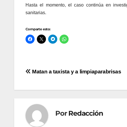
Hasta el momento, el caso continúa en investi
sanitarias.
Comparte esto:
Navegación
Matan a taxista y a limpiaparabrisas
de
entradas
Por
Redacción