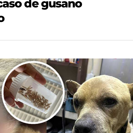
 caso de gusano
o