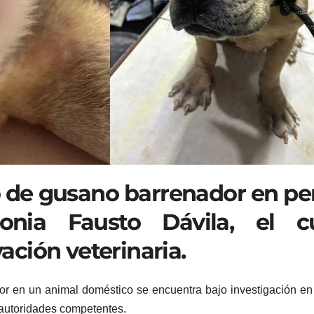
o de gusano barrenador en pe
onia Fausto Dávila, el c
ción veterinaria.
r en un animal doméstico se encuentra bajo investigación e
s autoridades competentes.