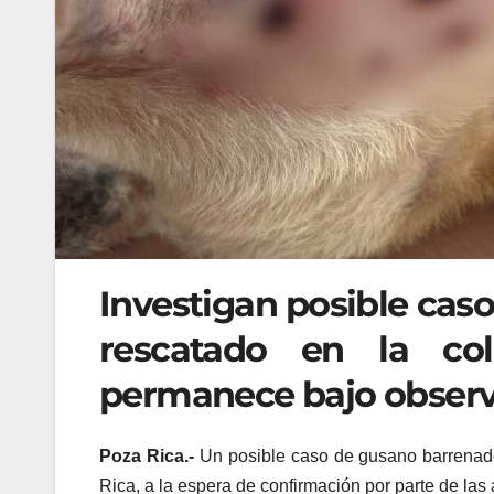
Investigan posible cas
rescatado en la col
permanece bajo observa
Poza Rica.-
Un posible caso de gusano barrenado
Rica, a la espera de confirmación por parte de la