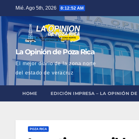
Saltar
Mié. Ago 5th, 2026
8:12:53 AM
al
contenido
La Opinión de Poza Rica
El mejor diario de la zona norte
del estado de veracruz
HOME
EDICIÓN IMPRESA – LA OPINIÓN DE
POZA RICA