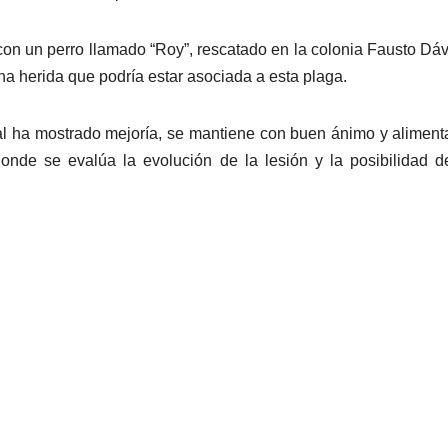
con un perro llamado “Roy”, rescatado en la colonia Fausto Dávi
una herida que podría estar asociada a esta plaga.
al ha mostrado mejoría, se mantiene con buen ánimo y aliment
donde se evalúa la evolución de la lesión y la posibilidad 