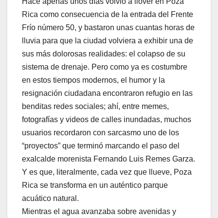
Hace apenas unos días volvió a llover en Poza
Rica como consecuencia de la entrada del Frente
Frío número 50, y bastaron unas cuantas horas de
lluvia para que la ciudad volviera a exhibir una de
sus más dolorosas realidades: el colapso de su
sistema de drenaje. Pero como ya es costumbre
en estos tiempos modernos, el humor y la
resignación ciudadana encontraron refugio en las
benditas redes sociales; ahí, entre memes,
fotografías y videos de calles inundadas, muchos
usuarios recordaron con sarcasmo uno de los
“proyectos” que terminó marcando el paso del
exalcalde morenista Fernando Luis Remes Garza.
Y es que, literalmente, cada vez que llueve, Poza
Rica se transforma en un auténtico parque
acuático natural.
Mientras el agua avanzaba sobre avenidas y