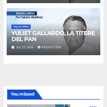
TAQUICARDIA
YULIET GALLARDO, LA TÍTERE
DEL PAN
JUL 15, 2026
REDACCIÓN
You missed