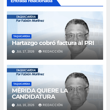
Entrada relacionada
TAQUICARDIA
Hartazgo cobró factura al PRI
JUL 17, 2026
REDACCIÓN
TAQUICARDIA
MÉRIDA QUIERE LA
CANDIDATURA
JUL 16, 2026
REDACCIÓN