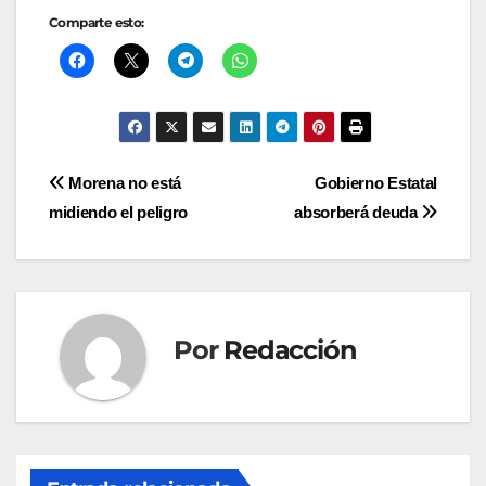
Comparte esto:
Navegación
Morena no está
Gobierno Estatal
midiendo el peligro
absorberá deuda
de
entradas
Por
Redacción