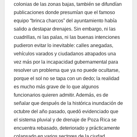
colonias de las zonas bajas, también se difundían
publicaciones donde presumían que el famoso
equipo “brinca charcos” del ayuntamiento había
salido a destapar drenajes. Sin embargo, ni las
cuadrillas, ni las palas, ni las buenas intenciones
pudieron evitar lo inevitable: calles anegadas,
vehículos varados y ciudadanos atrapados una
vez más por la incapacidad gubernamental para
resolver un problema que ya no puede ocultarse,
porque el sol no se tapa con un dedo; la realidad
es mucho más grave de lo que algunos
funcionarios quieren admitir. Además, es de
señalar que después de la histórica inundación de
octubre del año pasado, quedó evidenciado que
el sistema pluvial y de drenaje de Poza Rica se
encuentra rebasado, deteriorado y prácticamente
colapsado en varios sectores de la ciudad.