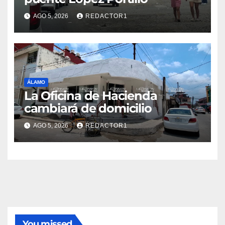
AGO 5, 2026
REDACTOR1
ÁLAMO
La Oficina de Hacienda
cambiará de domicilio
AGO 5, 2026
REDACTOR1
You missed