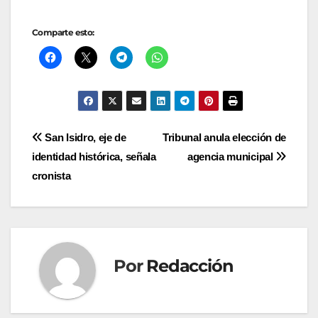
Comparte esto:
Navegación
San Isidro, eje de
Tribunal anula elección de
identidad histórica, señala
agencia municipal
de
cronista
entradas
Por
Redacción