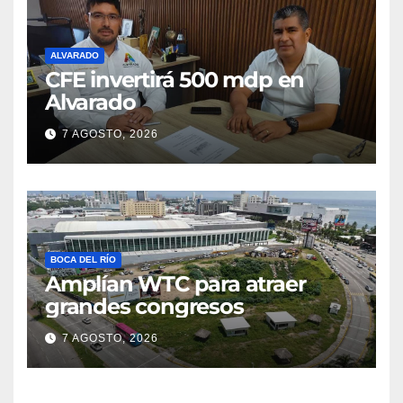
ALVARADO
CFE invertirá 500 mdp en
Alvarado
7 AGOSTO, 2026
BOCA DEL RÍO
Amplían WTC para atraer
grandes congresos
7 AGOSTO, 2026