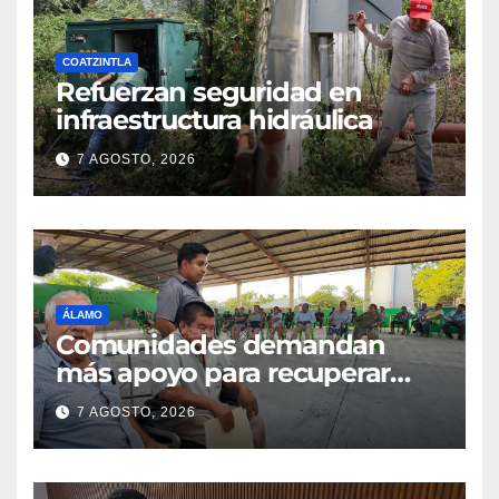
COATZINTLA
Refuerzan seguridad en
infraestructura hidráulica
7 AGOSTO, 2026
ÁLAMO
Comunidades demandan
más apoyo para recuperar
parcelas
7 AGOSTO, 2026