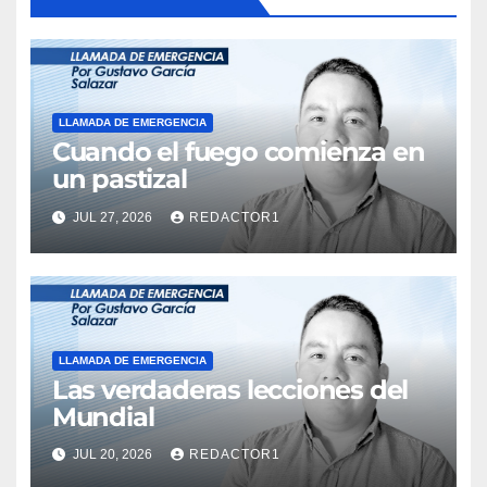
LLAMADA DE EMERGENCIA
Cuando el fuego comienza en
un pastizal
JUL 27, 2026
REDACTOR1
LLAMADA DE EMERGENCIA
Las verdaderas lecciones del
Mundial
JUL 20, 2026
REDACTOR1