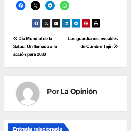
Navegación
Día Mundial de la
Los guardianes invisibles
Salud: Un llamado a la
de Cumbre Tajín
de
acción para 2030
entradas
Por
La Opinión
Entrada relacionada