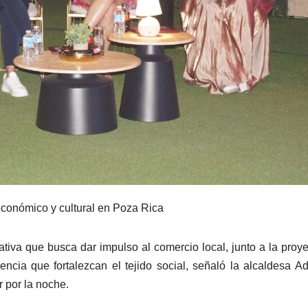
 económico y cultural en Poza Rica
iativa que busca dar impulso al comercio local, junto a la proy
encia que fortalezcan el tejido social, señaló la alcaldesa A
 por la noche.