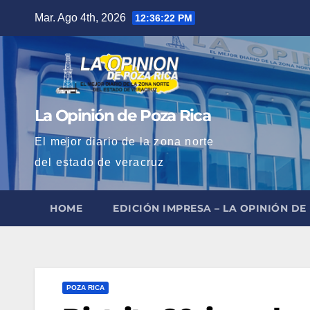
Saltar
Mar. Ago 4th, 2026
12:36:23 PM
al
contenido
La Opinión de Poza Rica
El mejor diario de la zona norte
del estado de veracruz
HOME
EDICIÓN IMPRESA – LA OPINIÓN DE
POZA RICA