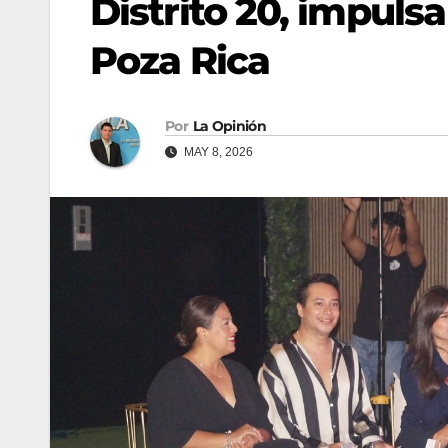
Distrito 20, impulsa
Poza Rica
Por
La Opinión
MAY 8, 2026