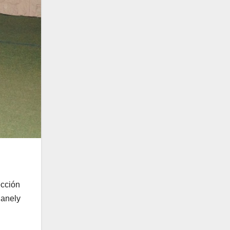
ección
danely