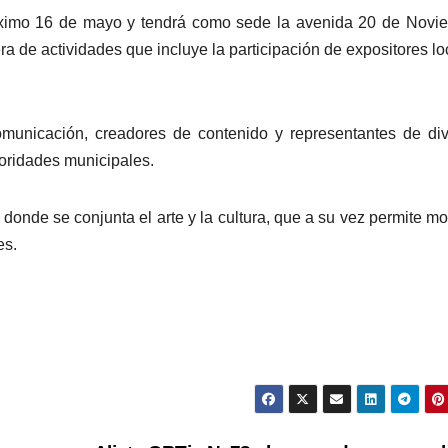
óximo 16 de mayo y tendrá como sede la avenida 20 de Novi
a de actividades que incluye la participación de expositores lo
omunicación, creadores de contenido y representantes de di
oridades municipales.
donde se conjunta el arte y la cultura, que a su vez permite mo
es.