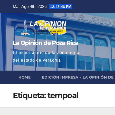
Saltar
Mar. Ago 4th, 2026
12:48:48 PM
al
contenido
La Opinión de Poza Rica
El mejor diario de la zona norte
del estado de veracruz
HOME
EDICIÓN IMPRESA – LA OPINIÓN DE
Etiqueta:
tempoal