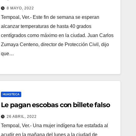
8 MAYO, 2022
Tempoal, Ver.- Este fin de semana se esperan
alcanzar temperaturas de hasta 40 grados
centígrados como máximo en la ciudad. Juan Carlos
Zumaya Centeno, director de Protección Civil, dijo
que…
HUASTECA
Le pagan escobas con billete falso
26 ABRIL, 2022
Tempoal, Ver.- Una mujer indígena fue estafada al
acudir en la mañana del lunes a la ciudad de