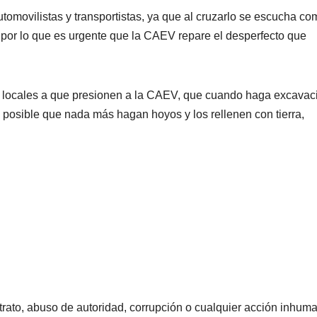
utomovilistas y transportistas, ya que al cruzarlo se escucha co
 por lo que es urgente que la CAEV repare el desperfecto que
es locales a que presionen a la CAEV, que cuando haga excava
s posible que nada más hagan hoyos y los rellenen con tierra,
rato, abuso de autoridad, corrupción o cualquier acción inhum