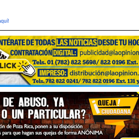
aquí!