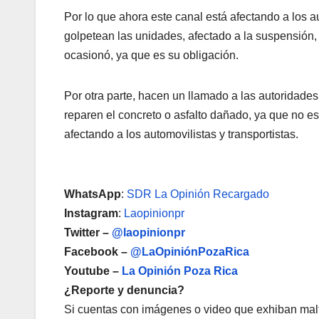
Por lo que ahora este canal está afectando a los a
golpetean las unidades, afectado a la suspensión,
ocasionó, ya que es su obligación.
Por otra parte, hacen un llamado a las autoridad
reparen el concreto o asfalto dañado, ya que no e
afectando a los automovilistas y transportistas.
WhatsApp
:
SDR La Opinión Recargado
Instagram
:
Laopinionpr
Twitter –
@laopinionpr
Facebook –
@LaOpiniónPozaRica
Youtube –
La Opinión Poza Rica
¿Reporte y denuncia?
Si cuentas con imágenes o video que exhiban malt