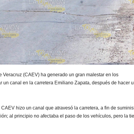
de Veracruz (CAEV) ha generado un gran malestar en los
ejar un canal en la carretera Emiliano Zapata, después de hacer 
CAEV hizo un canal que atravesó la carretera, a fin de suminist
ión; al principio no afectaba el paso de los vehículos, pero la tie