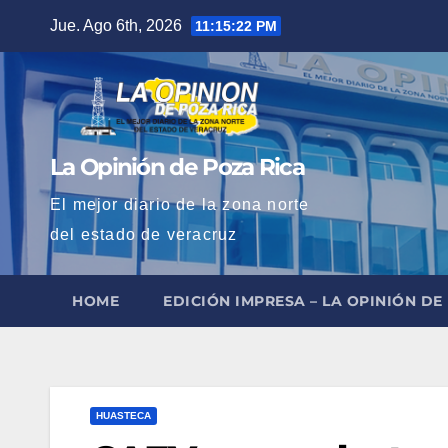
Saltar
Jue. Ago 6th, 2026
11:15:24 PM
al
contenido
La Opinión de Poza Rica
El mejor diario de la zona norte
del estado de veracruz
HOME
EDICIÓN IMPRESA – LA OPINIÓN DE
HUASTECA