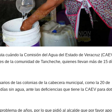
asta cuándo la Comisión del Agua del Estado de Veracruz (CAE
antes de la comunidad de Tancheche, quienes llevan más de 15 d
uarios de las colonias de la cabecera municipal, como la 20 de
 días sin agua, ante las deficiencias que tiene la CAEV para dot
problema de años, por lo que pidió al alcalde que por favor ap