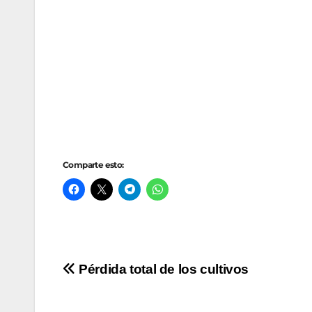
Comparte esto:
Navegación
Pérdida total de los cultivos
de