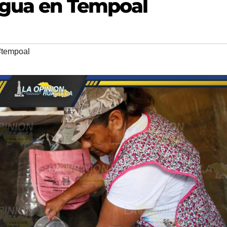
agua en Tempoal
#tempoal