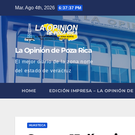
Saltar
Mar. Ago 4th, 2026
6:37:39 PM
al
contenido
La Opinión de Poza Rica
El mejor diario de la zona norte
del estado de veracruz
HOME
EDICIÓN IMPRESA – LA OPINIÓN DE
HUASTECA