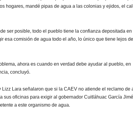
os hogares, mandé pipas de agua a las colonias y ejidos, el cal
de ser posible, todo el pueblo tiene la confianza depositada en
ir esa comisión de agua todo el año, lo único que tiene lejos d
problema, ahora es cuando en verdad debe ayudar al pueblo, en
ncia, concluyó.
Lizz Lara señalaron que si la CAEV no atiende el reclamo de
 a sus oficinas para exigir al gobernador Cuitláhuac García Jim
etente a este organismo de agua.