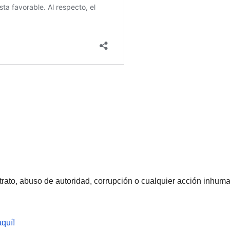
rato, abuso de autoridad, corrupción o cualquier acción inhum
aquí!