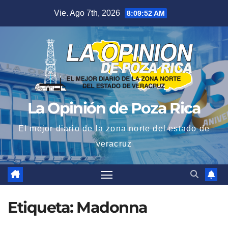
Saltar
Vie. Ago 7th, 2026
8:09:53 AM
al
contenido
La Opinión de Poza Rica
El mejor diario de la zona norte del estado de
veracruz
Etiqueta:
Madonna