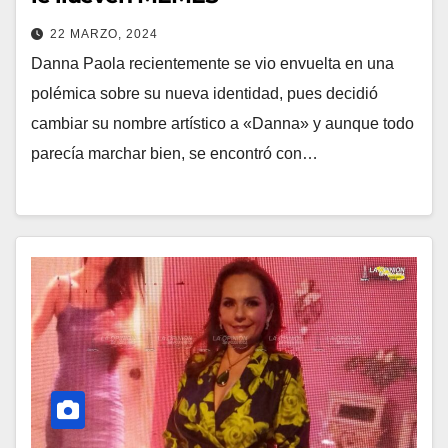
22 MARZO, 2024
Danna Paola recientemente se vio envuelta en una
polémica sobre su nueva identidad, pues decidió
cambiar su nombre artístico a «Danna» y aunque todo
parecía marchar bien, se encontró con…