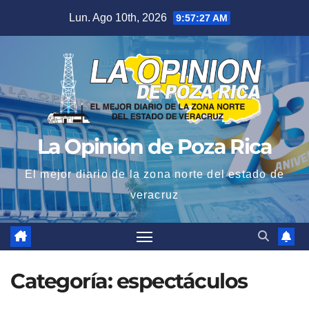
Saltar
Lun. Ago 10th, 2026
9:57:28 AM
al
contenido
La Opinión de Poza Rica
El mejor diario de la zona norte del estado de
veracruz
Categoría:
espectáculos