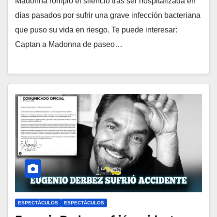
Madonna rompió el silencio tras ser hospitalizada en
días pasados por sufrir una grave infección bacteriana
que puso su vida en riesgo. Te puede interesar:
Captan a Madonna de paseo…
ESPECTÁCULOS
ESPECTÁCULOS