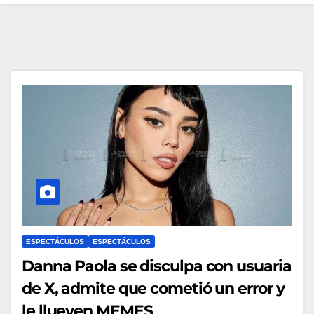
ESPECTÁCULOS
ESPECTÁCULOS
Danna Paola se disculpa con usuaria
de X, admite que cometió un error y
le llueven MEMES