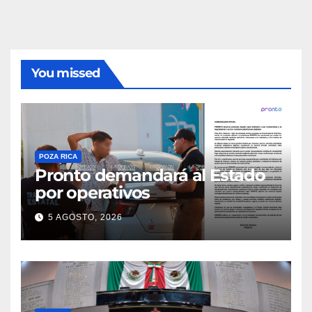
You missed
POZA RICA
Pronto demandará al Estado
por operativos
5 AGOSTO, 2026