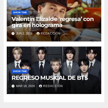
SHOW TIME
Valentín Elizalde ‘regresa’ con
gira en holograma
JUN 2, 2026
REDACCIÓN
SHOW TIME
REGRESO MUSICAL DE BTS
MAR 18, 2026
REDACCIÓN