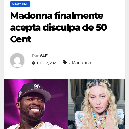
SHOW TIME
Madonna finalmente
acepta disculpa de 50
Cent
Por
ALF
#Madonna
DIC 13, 2021