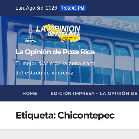
Saltar
Lun. Ago 3rd, 2026
7:06:45 PM
al
contenido
La Opinión de Poza Rica
El mejor diario de la zona norte
del estado de veracruz
HOME
EDICIÓN IMPRESA – LA OPINIÓN DE
Etiqueta:
Chicontepec