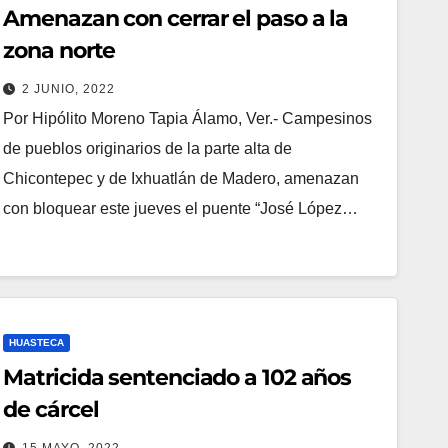
Amenazan con cerrar el paso a la
zona norte
2 JUNIO, 2022
Por Hipólito Moreno Tapia Álamo, Ver.- Campesinos
de pueblos originarios de la parte alta de
Chicontepec y de Ixhuatlán de Madero, amenazan
con bloquear este jueves el puente “José López…
HUASTECA
Matricida sentenciado a 102 años
de cárcel
15 MAYO, 2022