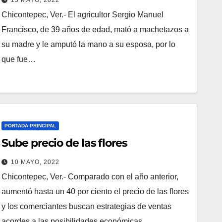
Chicontepec, Ver.- El agricultor Sergio Manuel
Francisco, de 39 años de edad, mató a machetazos a
su madre y le amputó la mano a su esposa, por lo
que fue…
PORTADA PRINCIPAL
Sube precio de las flores
10 MAYO, 2022
Chicontepec, Ver.- Compara­do con el año anterior,
aumentó hasta un 40 por ciento el precio de las flores
y los comercian­tes buscan estrategias de ven­tas
acordes a las posibilidades económicas…