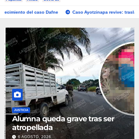
so Dafne
Caso Ayotzinapa revive: trasladan a exgobernador 
JUSTICIA
Alumna queda grave tras ser
atropellada
6 AGOSTO, 2026