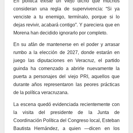
En política existe un viejo dicho que muchos
consideran una regla de supervivencia: “Si ya
venciste a tu enemigo, termínalo, porque si lo
dejas revivir, acabará contigo”. Y pareciera que en
Morena han decidido ignorarlo por completo.
En su afán de mantenerse en el poder y arrasar
rumbo a la elección de 2027, donde estarán en
juego las diputaciones en Veracruz, el partido
guinda ha comenzado a abrirle nuevamente la
puerta a personajes del viejo PRI, aquellos que
durante años representaron las peores prácticas
de la política veracruzana.
La escena quedó evidenciada recientemente con
la visita del presidente de la Junta de
Coordinación Política del Congreso local, Esteban
Bautista Hernández, a quien —dicen en los