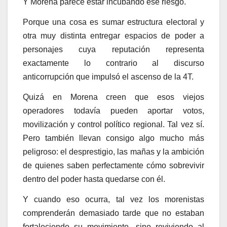
Y Morena parece estar incubando ese riesgo.
Porque una cosa es sumar estructura electoral y
otra muy distinta entregar espacios de poder a
personajes cuya reputación representa
exactamente lo contrario al discurso
anticorrupción que impulsó el ascenso de la 4T.
Quizá en Morena creen que esos viejos
operadores todavía pueden aportar votos,
movilización y control político regional. Tal vez sí.
Pero también llevan consigo algo mucho más
peligroso: el desprestigio, las mañas y la ambición
de quienes saben perfectamente cómo sobrevivir
dentro del poder hasta quedarse con él.
Y cuando eso ocurra, tal vez los morenistas
comprenderán demasiado tarde que no estaban
fortaleciendo su movimiento, sino reviviendo al