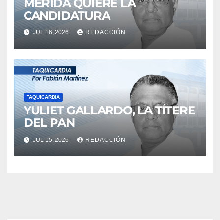
MÉRIDA QUIERE LA
CANDIDATURA
JUL 16, 2026
REDACCIÓN
TAQUICARDIA
YULIET GALLARDO, LA TÍTERE
DEL PAN
JUL 15, 2026
REDACCIÓN