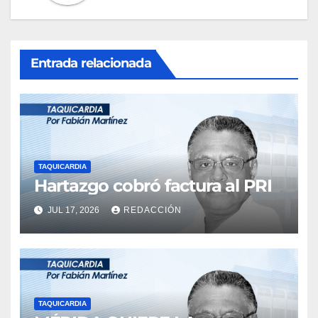
Entrada relacionada
TAQUICARDIA
Hartazgo cobró factura al PRI
JUL 17, 2026
REDACCIÓN
TAQUICARDIA