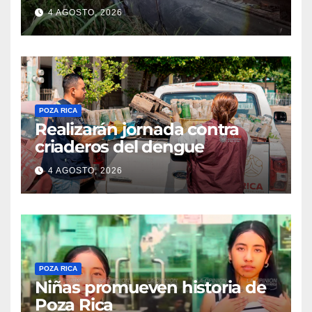
4 AGOSTO, 2026
POZA RICA
Realizarán jornada contra
criaderos del dengue
4 AGOSTO, 2026
POZA RICA
Niñas promueven historia de
Poza Rica