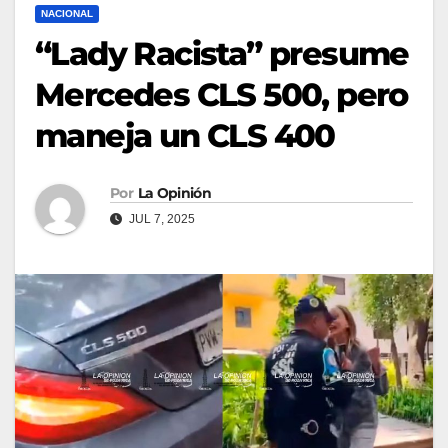
NACIONAL
“Lady Racista” presume
Mercedes CLS 500, pero
maneja un CLS 400
Por
La Opinión
JUL 7, 2025