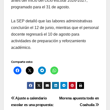
antes del inicio del ciclo escolar 2026-2027,
programado para el 31 de agosto.
La SEP detalló que las labores administrativas
concluirán el 12 de junio, mientras que el personal
docente regresará el 10 de agosto para
actividades de preparación y reforzamiento
académico.
Comparte esto:
Navegación
Ajuste a calendario
Morena apuesta todo en
escolar es una propuesta:
Coahuila
de