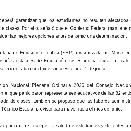
eberá garantizar que los estudiantes no resulten afectados
de clases. Por ello, señaló que el Gobierno Federal mantiene
aluar las mejores opciones antes de tomar una determinación.
etaría de Educación Pública (SEP), encabezada por Mario D
retarías estatales de Educación, se estudiaba ajustar el cale
 encontraba concluir el ciclo escolar el 5 de junio.
nión Nacional Plenaria Ordinaria 2026 del Consejo Nacion
el que participaron representantes educativos de las 32 ent
pada de clases, también se propuso que las labores administr
o Técnico Escolar previsto para mayo hacia el mes de junio.
ivo principal es proteger la salud de estudiantes y docentes an