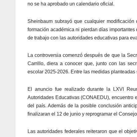
no se ha aprobado un calendario oficial.
Sheinbaum subrayó que cualquier modificación d
formación académica ni pierdan días importantes 
de trabajo con las autoridades educativas para ev
La controversia comenzó después de que la Secr
Carrillo, diera a conocer que, junto con las sec
escolar 2025-2026. Entre las medidas planteadas se
El anuncio fue realizado durante la LXVI Reu
Autoridades Educativas (CONAEDU), encuentro en 
del país. Además de la posible conclusión antici
finalizaran el 12 de junio y reprogramar el Consej
Las autoridades federales reiteraron que el objet