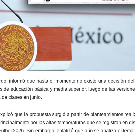
o, informó que hasta el momento no existe una decisión defi
eles de educación básica y media superior, luego de las version
 de clases en junio.
xplicó que la propuesta surgió a partir de planteamientos real
rincipalmente por las altas temperaturas que se registran en dis
 Futbol 2026. Sin embargo, enfatizó que aún se analiza el tema