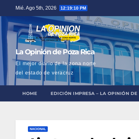
Saltar
Mié. Ago 5th, 2026
12:19:11 PM
al
contenido
La Opinión de Poza Rica
El mejor diario de la zona norte
del estado de veracruz
HOME
EDICIÓN IMPRESA – LA OPINIÓN DE
NACIONAL