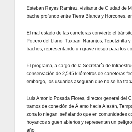
Esteban Reyes Ramírez, visitante de Ciudad de Méxi
bache profundo entre Tierra Blanca y Horcones, en 
El mal estado de las carreteras convierte el tránsi
Potrero del Llano, Tuxpan, Naranjos, Tepetzintla y
baches, representando un grave riesgo para los c
El programa, a cargo de la Secretaría de Infraest
conservación de 2,545 kilómetros de carreteras fe
embargo, los usuarios aseguran que no se ha traba
Luis Antonio Posada Flores, director general del C
tramos de conexión de Álamo hacia Alazán, Tempoa
zona lo niegan, señalando que en comunidades co
hoyancos siguen abiertos y representan un peligro 
año.