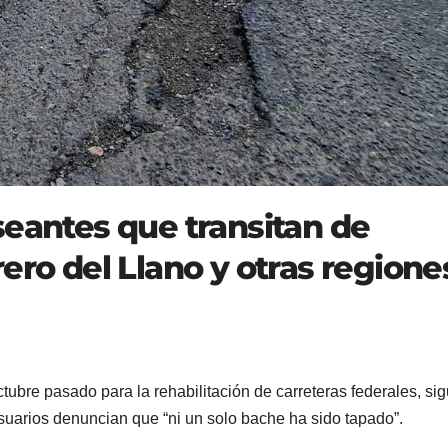
seantes que transitan de
ero del Llano y otras regione
octubre pasado para la rehabilitación de carreteras federales, si
suarios denuncian que “ni un solo bache ha sido tapado”.