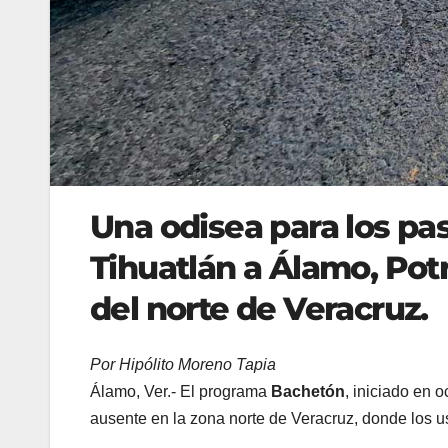
Una odisea para los pa
Tihuatlán a Álamo, Potr
del norte de Veracruz.
Por Hipólito Moreno Tapia
Álamo, Ver.- El programa
Bachetón
, iniciado en 
ausente en la zona norte de Veracruz, donde los u