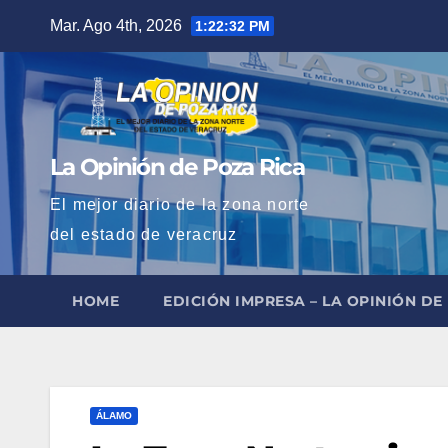
Saltar
Mar. Ago 4th, 2026
1:22:33 PM
al
contenido
La Opinión de Poza Rica
El mejor diario de la zona norte
del estado de veracruz
HOME
EDICIÓN IMPRESA – LA OPINIÓN DE
ÁLAMO