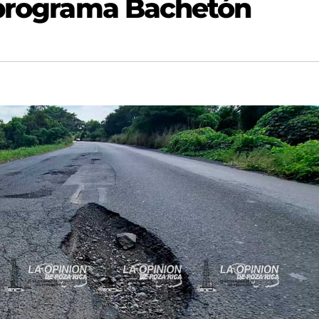
 programa Bachetón