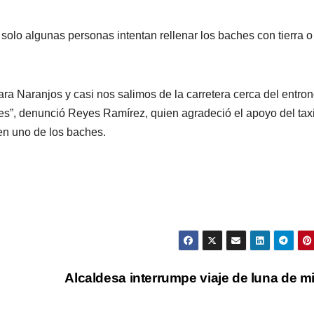
solo algunas personas intentan rellenar los baches con tierra o
ara Naranjos y casi nos salimos de la carretera cerca del entro
nes”, denunció Reyes Ramírez, quien agradeció el apoyo del tax
 en uno de los baches.
Alcaldesa interrumpe viaje de luna de m