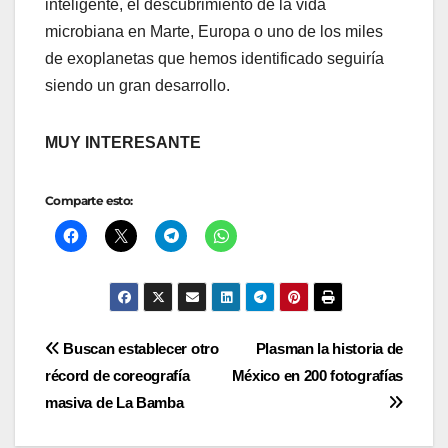
inteligente, el descubrimiento de la vida
microbiana en Marte, Europa o uno de los miles
de exoplanetas que hemos identificado seguiría
siendo un gran desarrollo.
MUY INTERESANTE
Comparte esto:
Navegación
Buscan establecer otro
Plasman la historia de
récord de coreografía
México en 200 fotografías
de
masiva de La Bamba
entradas