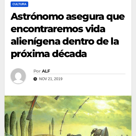
CULTURA
Astrónomo asegura que
encontraremos vida
alienígena dentro de la
próxima década
Por
ALF
NOV 21, 2019