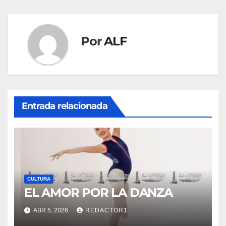
Por
ALF
Entrada relacionada
CULTURA
EL AMOR POR LA DANZA
ABR 5, 2026
REDACTOR1