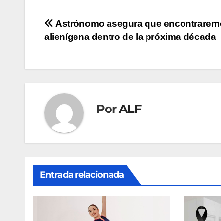
Navegación
Astrónomo asegura que encontrarem
alienígena dentro de la próxima década
de
entradas
Por
ALF
Entrada relacionada