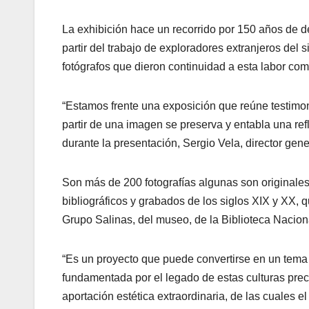
La exhibición hace un recorrido por 150 años de de
partir del trabajo de exploradores extranjeros del
fotógrafos que dieron continuidad a esta labor co
“Estamos frente una exposición que reúne testimon
partir de una imagen se preserva y entabla una re
durante la presentación, Sergio Vela, director gen
Son más de 200 fotografías algunas son originale
bibliográficos y grabados de los siglos XIX y XX, 
Grupo Salinas, del museo, de la Biblioteca Naciona
“Es un proyecto que puede convertirse en un tema
fundamentada por el legado de estas culturas pre
aportación estética extraordinaria, de las cuales el