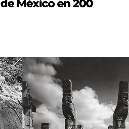
a de México en 200