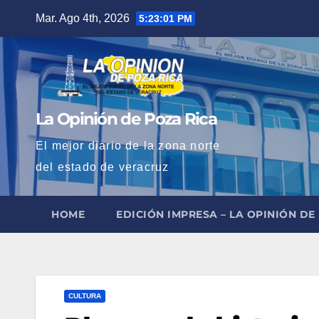
Saltar
Mar. Ago 4th, 2026
5:23:02 PM
al
contenido
La Opinión de Poza Rica
El mejor diario de la zona norte
del estado de veracruz
HOME
EDICIÓN IMPRESA – LA OPINIÓN DE
CULTURA