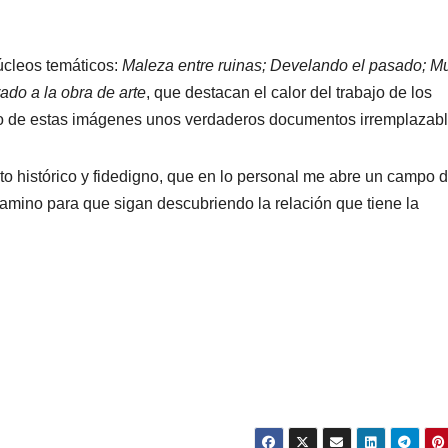
núcleos temáticos:
Maleza entre ruinas; Develando el pasado; M
ado a la obra de arte
, que destacan el calor del trabajo de los
ho de estas imágenes unos verdaderos documentos irremplazabl
nto histórico y fidedigno, que en lo personal me abre un campo 
camino para que sigan descubriendo la relación que tiene la