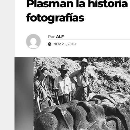
Plasman la histori
fotografías
Por
ALF
NOV 21, 2019