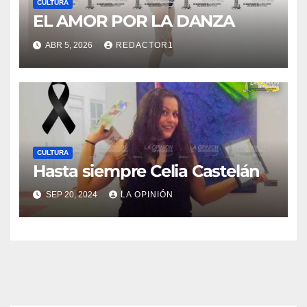
CULTURA
EL AMOR POR LA DANZA
ABR 5, 2026
REDACTOR1
CULTURA
Hasta siempre Celia Castelán
SEP 20, 2024
LA OPINIÓN