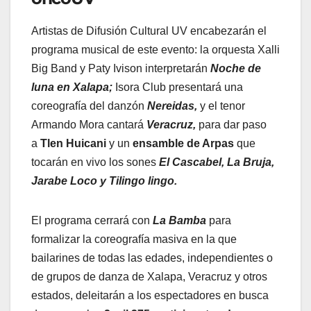
Artistas de Difusión Cultural UV encabezarán el
programa musical de este evento: la orquesta Xalli
Big Band y Paty Ivison interpretarán
Noche de
luna en Xalapa;
Isora Club presentará una
coreografía del danzón
Nereidas,
y el tenor
Armando Mora cantará
Veracruz,
para dar paso
a
Tlen Huicani
y un
ensamble de Arpas
que
tocarán en vivo los sones
El Cascabel, La Bruja,
Jarabe Loco y Tilingo lingo.
El programa cerrará con
La Bamba
para
formalizar la coreografía masiva en la que
bailarines de todas las edades, independientes o
de grupos de danza de Xalapa, Veracruz y otros
estados, deleitarán a los espectadores en busca