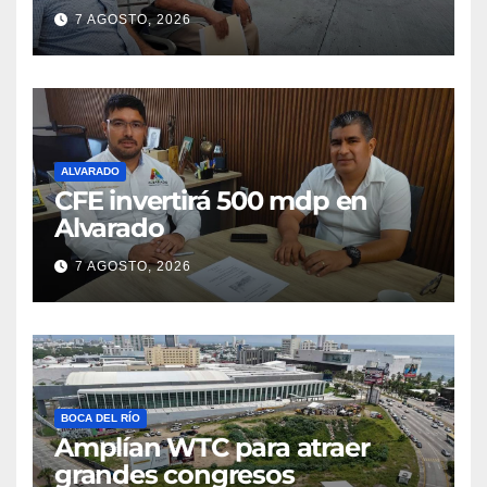
parcelas
7 AGOSTO, 2026
ALVARADO
CFE invertirá 500 mdp en
Alvarado
7 AGOSTO, 2026
BOCA DEL RÍO
Amplían WTC para atraer
grandes congresos