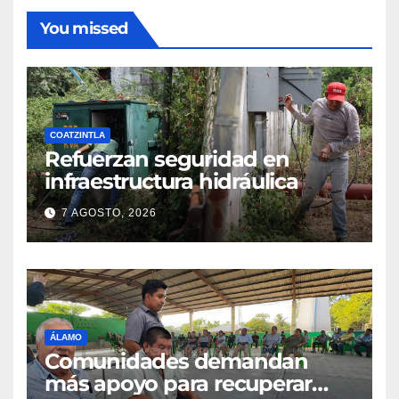
You missed
COATZINTLA
Refuerzan seguridad en
infraestructura hidráulica
7 AGOSTO, 2026
ÁLAMO
Comunidades demandan
más apoyo para recuperar