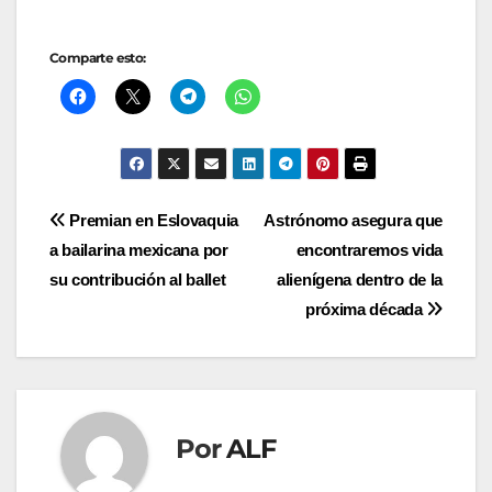
Comparte esto:
Navegación
Premian en Eslovaquia
Astrónomo asegura que
a bailarina mexicana por
encontraremos vida
de
su contribución al ballet
alienígena dentro de la
entradas
próxima década
Por
ALF