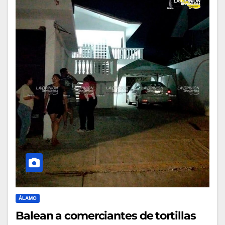
ÁLAMO
Balean a comerciantes de tortillas