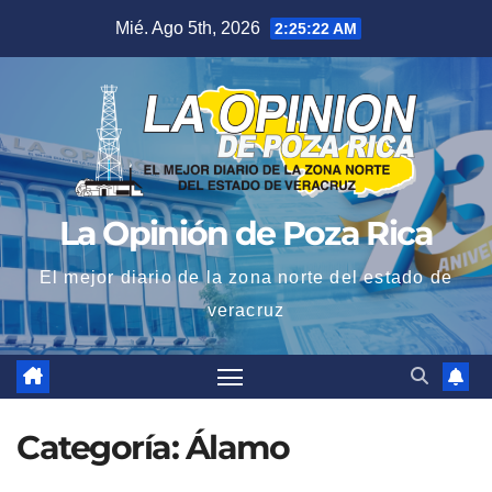
Saltar
Mié. Ago 5th, 2026
2:25:24 AM
al
contenido
La Opinión de Poza Rica
El mejor diario de la zona norte del estado de
veracruz
Categoría:
Álamo