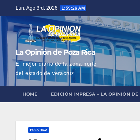
Saltar
Lun. Ago 3rd, 2026
1:59:27 AM
al
contenido
La Opinión de Poza Rica
El mejor diario de la zona norte
del estado de veracruz
HOME
EDICIÓN IMPRESA – LA OPINIÓN DE
POZA RICA