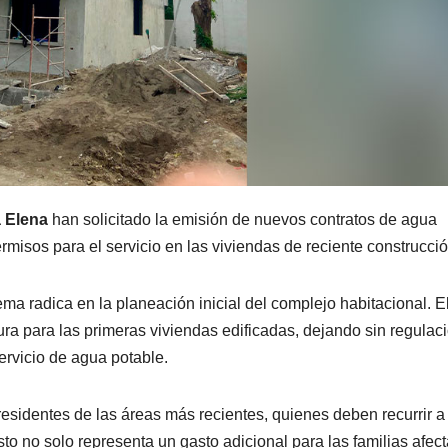
 Elena
han solicitado la emisión de nuevos contratos de agua
misos para el servicio en las viviendas de reciente construcció
a radica en la planeación inicial del complejo habitacional. E
ura para las primeras viviendas edificadas, dejando sin regulaci
ervicio de agua potable.
residentes de las áreas más recientes, quienes deben recurrir a
o no solo representa un gasto adicional para las familias afec