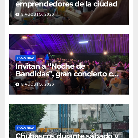
emprendedores de la ciudad
8 AGOSTO, 2026
POZA RICA
Invitan a “Noche de
Bandidas”, gran concierto con
causa
8 AGOSTO, 2026
POZA RICA
Chubascos durante sábado y