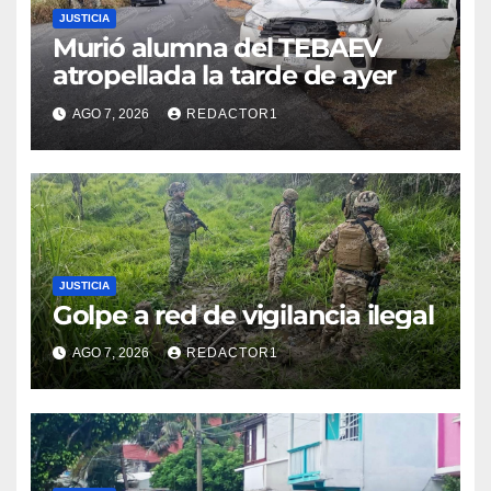
JUSTICIA
Murió alumna del TEBAEV
atropellada la tarde de ayer
AGO 7, 2026
REDACTOR1
JUSTICIA
Golpe a red de vigilancia ilegal
AGO 7, 2026
REDACTOR1