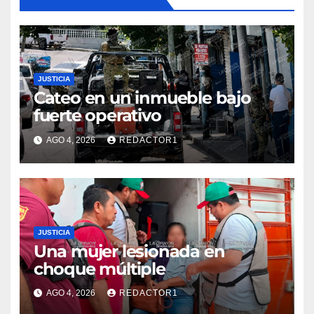
JUSTICIA
Cateo en un inmueble bajo
fuerte operativo
AGO 4, 2026
REDACTOR1
JUSTICIA
Una mujer lesionada en
choque múltiple
AGO 4, 2026
REDACTOR1