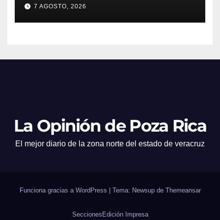
juventudes
7 AGOSTO, 2026
La Opinión de Poza Rica
El mejor diario de la zona norte del estado de veracruz
Funciona gracias a WordPress
|
Tema: Newsup de
Themeansar
Secciones
Edición Impresa