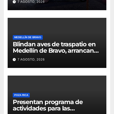
7 AGOSTO, 2026
localizarlo
MEDELLÍN DE BRAVO
Blindan aves de traspatio en
Medellín de Bravo, arrancan
vacunación masiva contra el
7 AGOSTO, 2026
Newcastle
POZA RICA
Presentan programa de
actividades para las