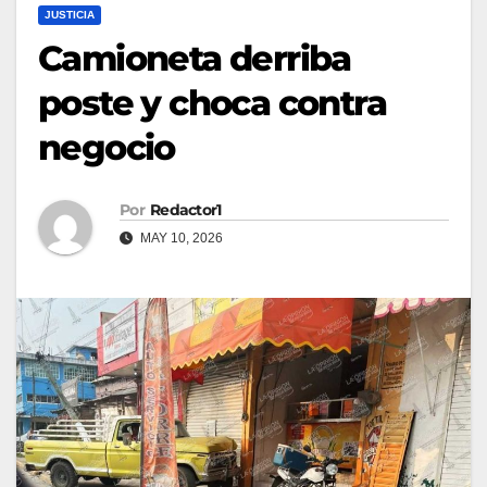
JUSTICIA
Camioneta derriba
poste y choca contra
negocio
Por
Redactor1
MAY 10, 2026