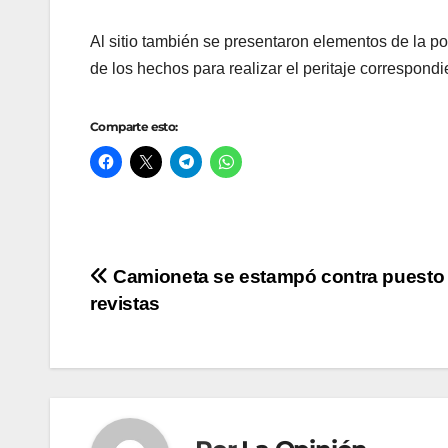
Al sitio también se presentaron elementos de la p
de los hechos para realizar el peritaje correspond
Comparte esto:
Navegación
Camioneta se estampó contra puesto
revistas
de
entradas