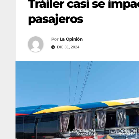
Tráiler casi se imp
pasajeros
Por
La Opinión
DIC 31, 2024