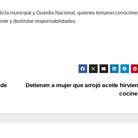
olicía municipal y Guardia Nacional, quienes tomaron conocimie
iente y deslindar responsabilidades.
 de
Detienen a mujer que arrojó aceite hirvie
cocin