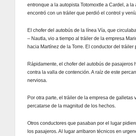
entronque a la autopista Totomoxtle a Cardel, a la 
encontró con un tráiler que perdió el control y venía
El chofer del autobús de la línea Vía, que circul
– Nautla, vio a tiempo al tráiler de la empresa Ma
hacia Martínez de la Torre. El conductor del tráiler p
Rápidamente, el chofer del autobús de pasajeros 
contra la valla de contención. A raíz de este perca
nerviosa.
Por otra parte, el tráiler de la empresa de galletas 
percatarse de la magnitud de los hechos.
Otros conductores que pasaban por el lugar pidieron
los pasajeros. Al lugar arribaron técnicos en urge