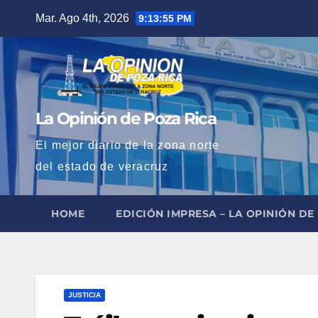
Saltar
Mar. Ago 4th, 2026
9:13:56 PM
al
contenido
La Opinión de Poza Rica
El mejor diario de la zona norte
del estado de veracruz
HOME
EDICIÓN IMPRESA – LA OPINIÓN DE
JUSTICIA