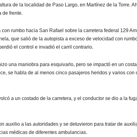
altura de la localidad de Paso Largo, en Martínez de la Torre. Ah
 de frente.
aba con rumbo hacia San Rafael sobre la carretera federal 129 A
rinela, que salió de la autopista a exceso de velocidad con rumb
erdió el control e invadió el carril contrario.
hizo una maniobra para esquivarlo, pero se impactó en un cost
nce, se habla de al menos cinco pasajeros heridos y varios con c
volcó a un costado de la carretera, y el conductor se dio a la fug
 auxilio a las autoridades y se detuvieron para tratar de auxili
ncias médicas de diferentes ambulancias.