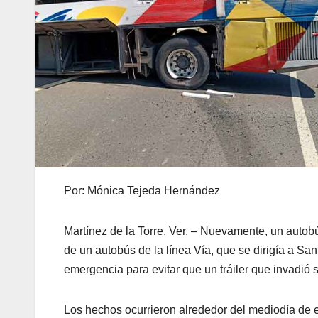
Por: Mónica Tejeda Hernández
Martínez de la Torre, Ver. – Nuevamente, un autobú
de un autobús de la línea Vía, que se dirigía a S
emergencia para evitar que un tráiler que invadió su
Los hechos ocurrieron alrededor del mediodía de e