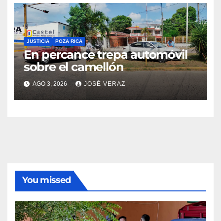
JUSTICIA
POZA RICA
En percance trepa automóvil
sobre el camellón
AGO 3, 2026
JOSÉ VERAZ
You missed