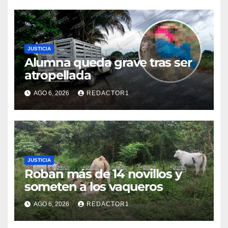
JUSTICIA
Alumna queda grave tras ser
atropellada
AGO 6, 2026
REDACTOR1
JUSTICIA
Roban más de 14 novillos y
someten a los vaqueros
AGO 6, 2026
REDACTOR1