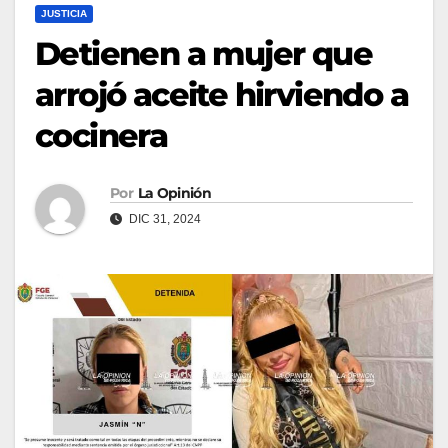
JUSTICIA
Detienen a mujer que
arrojó aceite hirviendo a
cocinera
Por
La Opinión
DIC 31, 2024