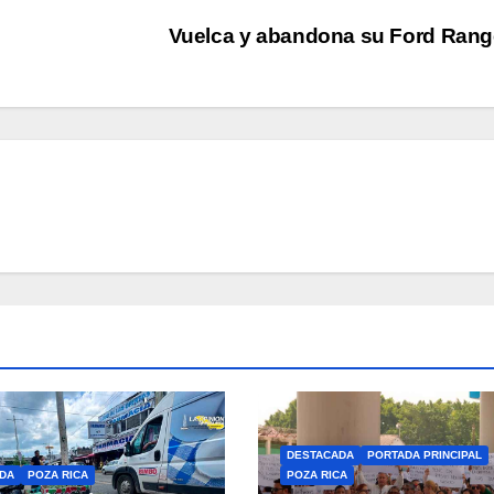
Vuelca y abandona su Ford Ran
DESTACADA
PORTADA PRINCIPAL
DA
POZA RICA
POZA RICA