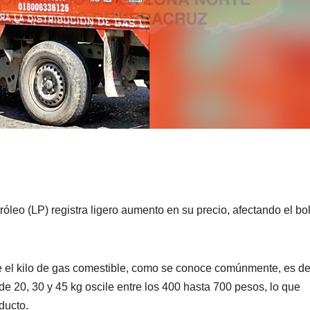
tróleo (LP) registra ligero aumento en su precio, afectando el bol
e el kilo de gas comestible, como se conoce comúnmente, es d
e 20, 30 y 45 kg oscile entre los 400 hasta 700 pesos, lo que
ducto.