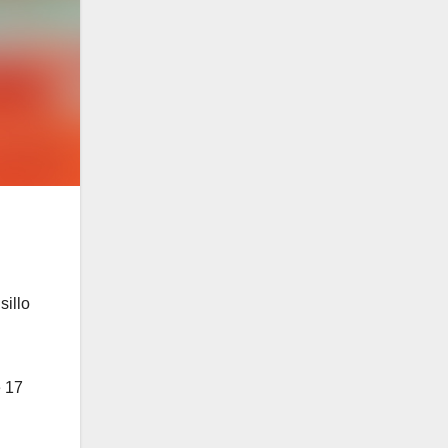
sillo
e 17