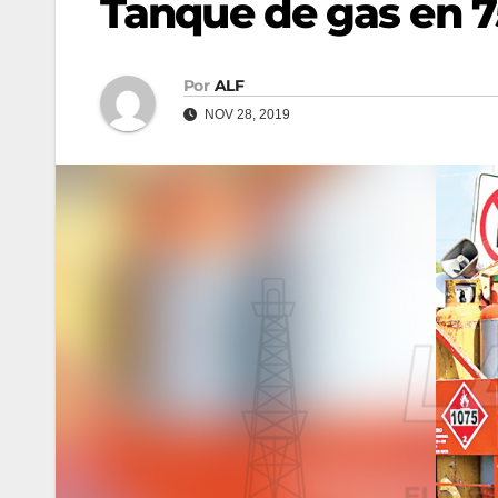
Tanque de gas en 7
Por
ALF
NOV 28, 2019