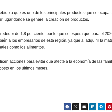
debido a que es uno de los principales productos que se ocupa 
er lugar donde se genere la creación de productos.
lrededor de 1.8 por ciento, por lo que se espera que para el 202
mbién a los empresarios de esta región, ya que al adquirir la mat
inales como los alimentos.
icen acciones para evitar que afecte a la economía de las famil
costo en los últimos meses.