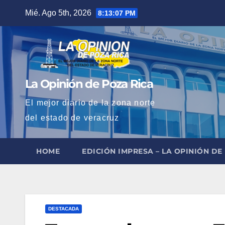
Saltar
Mié. Ago 5th, 2026
8:13:08 PM
al
contenido
La Opinión de Poza Rica
El mejor diario de la zona norte
del estado de veracruz
HOME
EDICIÓN IMPRESA – LA OPINIÓN DE
DESTACADA