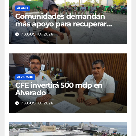
ÁLAMO
Comunidades demandan
más apoyo para recuperar
parcelas
7 AGOSTO, 2026
ALVARADO
CFE invertirá 500 mdp en
Alvarado
7 AGOSTO, 2026