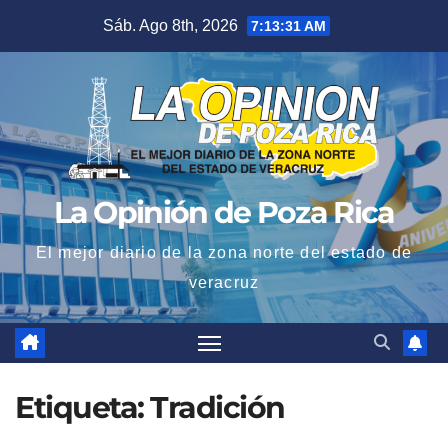
Saltar
Sáb. Ago 8th, 2026
7:13:32 AM
al
contenido
La Opinión de Poza Rica
El mejor diario de la zona norte del estado de
veracruz
Etiqueta:
Tradición