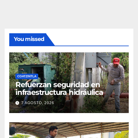
You missed
COATZINTLA
Refuerzan seguridad en
infraestructura hidráulica
7 AGOSTO, 2026