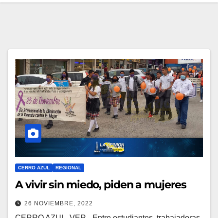
CERRO AZUL
REGIONAL
A vivir sin miedo, piden a mujeres
26 NOVIEMBRE, 2022
CERRO AZUL, VER.- Entre estudiantes, trabajadoras