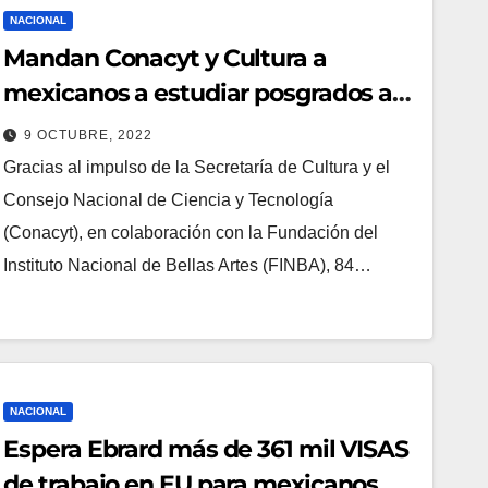
NACIONAL
Mandan Conacyt y Cultura a
mexicanos a estudiar posgrados al
extranjero
9 OCTUBRE, 2022
Gracias al impulso de la Secretaría de Cultura y el
Consejo Nacional de Ciencia y Tecnología
(Conacyt), en colaboración con la Fundación del
Instituto Nacional de Bellas Artes (FINBA), 84…
NACIONAL
Espera Ebrard más de 361 mil VISAS
de trabajo en EU para mexicanos