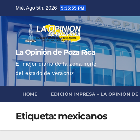
Saltar
Mié. Ago 5th, 2026
5:35:56 PM
al
contenido
La Opinión de Poza Rica
El mejor diario de la zona norte
del estado de veracruz
HOME
EDICIÓN IMPRESA – LA OPINIÓN DE
Etiqueta:
mexicanos