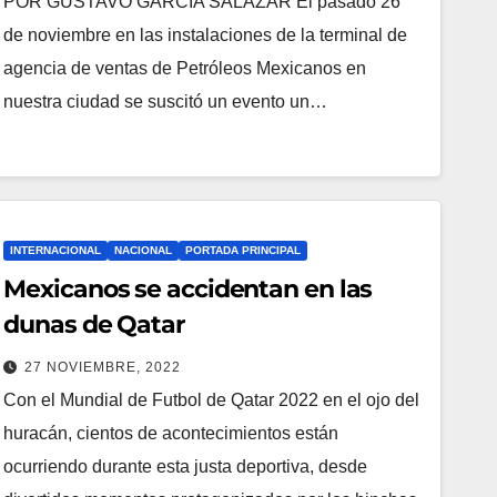
POR GUSTAVO GARCÍA SALAZAR El pasado 26
de noviembre en las instalaciones de la terminal de
agencia de ventas de Petróleos Mexicanos en
nuestra ciudad se suscitó un evento un…
INTERNACIONAL
NACIONAL
PORTADA PRINCIPAL
Mexicanos se accidentan en las
dunas de Qatar
27 NOVIEMBRE, 2022
Con el Mundial de Futbol de Qatar 2022 en el ojo del
huracán, cientos de acontecimientos están
ocurriendo durante esta justa deportiva, desde