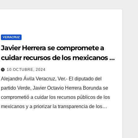
VERACRUZ
Javier Herrera se compromete a
cuidar recursos de los mexicanos a
través de Comisión de Vigilancia
10 OCTUBRE, 2024
Alejandro Ávila Veracruz, Ver.- El diputado del
partido Verde, Javier Octavio Herrera Borunda se
comprometió a cuidar los recursos públicos de los
mexicanos y a priorizar la transparencia de los…