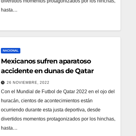
divertidos momentos protagonizados por los hinchas,
hasta…
NACIONAL
Mexicanos sufren aparatoso
accidente en dunas de Qatar
26 NOVIEMBRE, 2022
Con el Mundial de Futbol de Qatar 2022 en el ojo del
huracán, cientos de acontecimientos están
ocurriendo durante esta justa deportiva, desde
divertidos momentos protagonizados por los hinchas,
hasta…