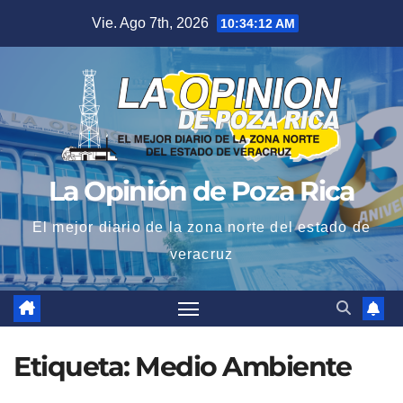
Saltar
Vie. Ago 7th, 2026
10:34:13 AM
al
contenido
La Opinión de Poza Rica
El mejor diario de la zona norte del estado de
veracruz
Etiqueta:
Medio Ambiente