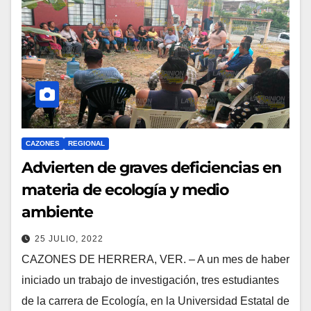
CAZONES
REGIONAL
Advierten de graves deficiencias en
materia de ecología y medio
ambiente
25 JULIO, 2022
CAZONES DE HERRERA, VER. – A un mes de haber
iniciado un trabajo de investigación, tres estudiantes
de la carrera de Ecología, en la Universidad Estatal de