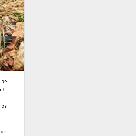
s de
el
 los
dio