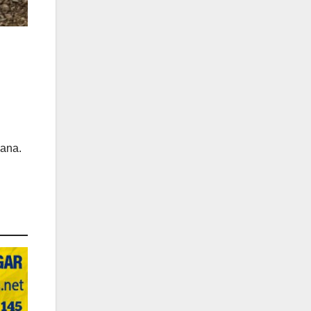
mana.