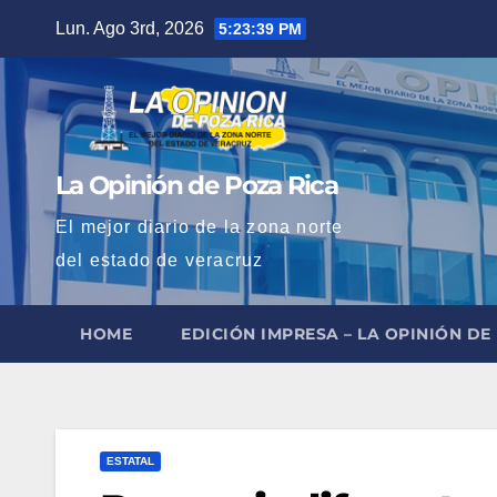
Saltar
Lun. Ago 3rd, 2026
5:23:40 PM
al
contenido
La Opinión de Poza Rica
El mejor diario de la zona norte
del estado de veracruz
HOME
EDICIÓN IMPRESA – LA OPINIÓN DE
ESTATAL