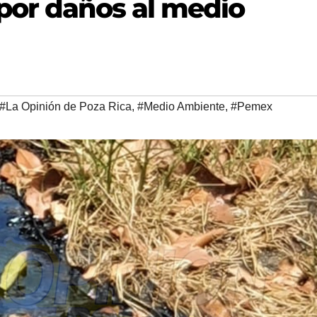
por daños al medio
#La Opinión de Poza Rica
,
#Medio Ambiente
,
#Pemex