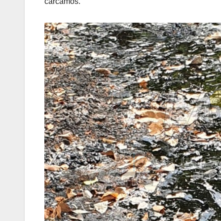
cárcamos.