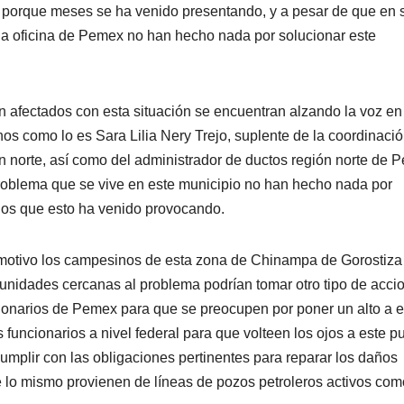
 porque meses se ha venido presentando, y a pesar de que en 
la oficina de Pemex no han hecho nada por solucionar este
n afectados con esta situación se encuentran alzando la voz en
os como lo es Sara Lilia Nery Trejo, suplente de la coordinaci
ón norte, así como del administrador de ductos región norte de
roblema que se vive en este municipio no han hecho nada por
años que esto ha venido provocando.
tal motivo los campesinos de esta zona de Chinampa de Gorostiza
nidades cercanas al problema podrían tomar otro tipo de acci
ncionarios de Pemex para que se preocupen por poner un alto a e
s funcionarios a nivel federal para que volteen los ojos a este p
umplir con las obligaciones pertinentes para reparar los daños
e lo mismo provienen de líneas de pozos petroleros activos com