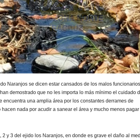
do Naranjos se dicen estar cansados de los malos funcionario
 han demostrado que no les importa lo más mínimo el cuidado d
se encuentra una amplia área por los constantes derrames de
no hacen nada por acudir a sanear el área y mucho menos pagar
, 2 y 3 del ejido los Naranjos, en donde es grave el daño al me