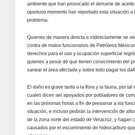
ambiente que han provocado el derrame de aceite
oportuno momento han reportado esta situación a 
problema.
Quienes de manera directa e indirectamente se ve
contra de malos funcionarios de Petróleos Mexican
derechos para el uso y ocupación superficial regi
quienes a pesar de que tienen conocimiento del p
sanear el área afectada y sobre todo pagar los d
El daño es grave tanto a la flora y la fauna, por 
cuales dicen ser apoyados por pobladores de comu
en las próximas horas a fin de presionar a los fu
situación, e incluso pedirán la intervención de alto
de la zona norte del estado de Veracruz, y hagan c
causados por el escurrimiento de hidrocarburo qu