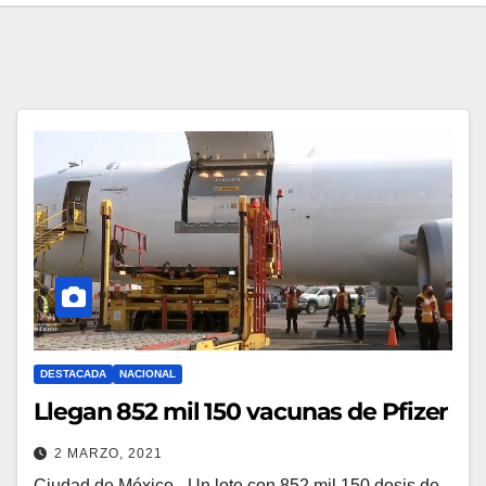
DESTACADA
NACIONAL
Llegan 852 mil 150 vacunas de Pfizer
2 MARZO, 2021
Ciudad de México.- Un lote con 852 mil 150 dosis de