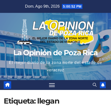
Saltar
Dom. Ago 9th, 2026
5:00:53 PM
al
contenido
La Opinión de Poza Rica
El mejor diario de la zona norte del estado de
veracruz
Etiqueta:
llegan