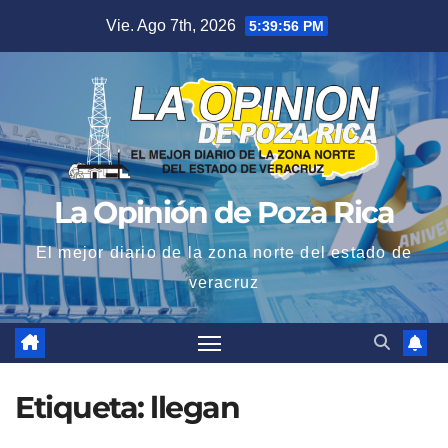
Saltar
Vie. Ago 7th, 2026
5:39:57 PM
al
contenido
La Opinión de Poza Rica
El mejor diario de la zona norte del estado de
veracruz
Etiqueta:
llegan