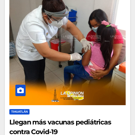
TIHUATLÁN
Llegan más vacunas pediátricas
contra Covid-19