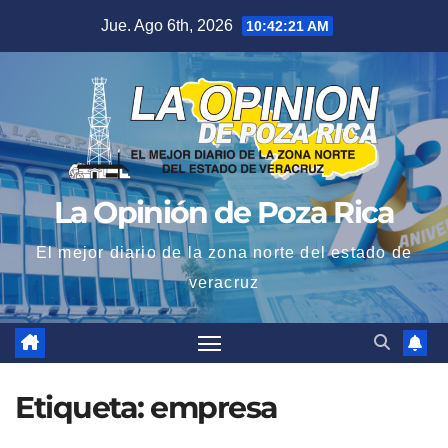
Saltar
Jue. Ago 6th, 2026
10:42:22 AM
al
contenido
La Opinión de Poza Rica
El mejor diario de la zona norte del estado de
veracruz
Etiqueta:
empresa