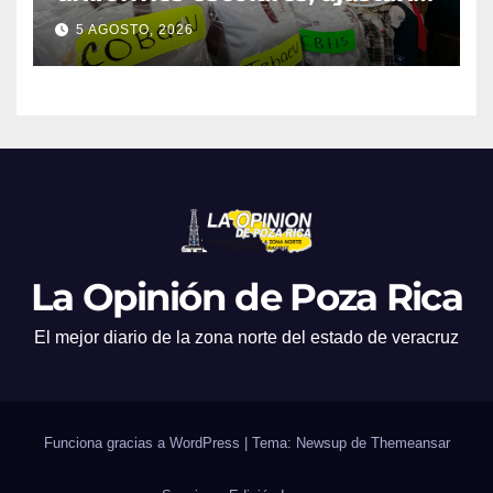
promociones
5 AGOSTO, 2026
La Opinión de Poza Rica
El mejor diario de la zona norte del estado de veracruz
Funciona gracias a WordPress
|
Tema: Newsup de
Themeansar