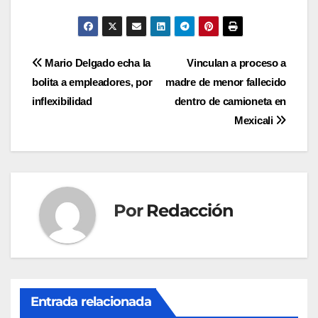
Navegación
Mario Delgado echa la
Vinculan a proceso a
bolita a empleadores, por
madre de menor fallecido
de
inflexibilidad
dentro de camioneta en
entradas
Mexicali
Por
Redacción
Entrada relacionada