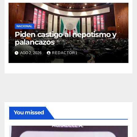
NACIONAL
Piden castigo al nepotismo y
palancazos
AGO 2, 2026
REDACTOR1
You missed