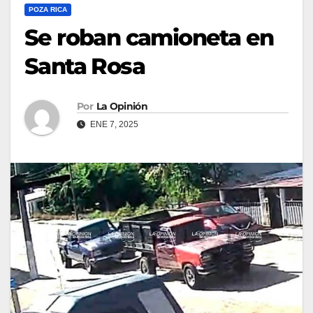
POZA RICA
Se roban camioneta en
Santa Rosa
Por
La Opinión
ENE 7, 2025