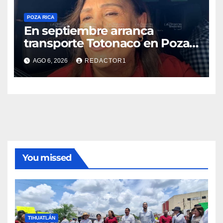
POZA RICA
En septiembre arranca
transporte Totonaco en Poza
Rica
AGO 6, 2026
REDACTOR1
You missed
TIHUATLÁN