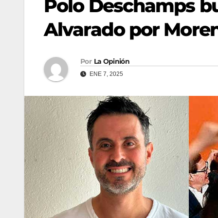
Polo Deschamps bus
Alvarado por More
Por
La Opinión
ENE 7, 2025