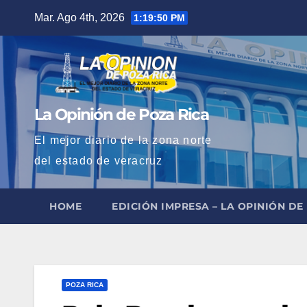
Saltar
Mar. Ago 4th, 2026
1:19:51 PM
al
contenido
La Opinión de Poza Rica
El mejor diario de la zona norte
del estado de veracruz
HOME
EDICIÓN IMPRESA – LA OPINIÓN DE
POZA RICA