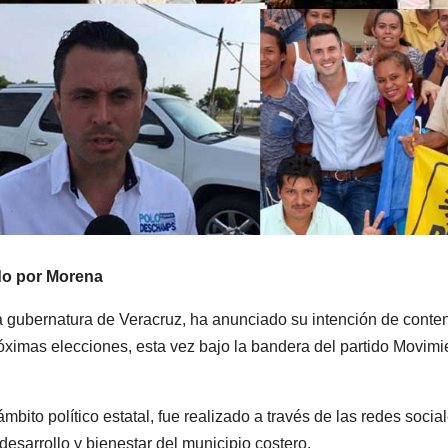
do por Morena
 gubernatura de Veracruz, ha anunciado su intención de conte
róximas elecciones, esta vez bajo la bandera del partido Movimi
bito político estatal, fue realizado a través de las redes social
arrollo y bienestar del municipio costero.