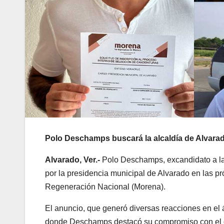
Polo Deschamps buscará la alcaldía de Alvara
Alvarado, Ver.-
Polo Deschamps, excandidato a la
por la presidencia municipal de Alvarado en las p
Regeneración Nacional (Morena).
El anuncio, que generó diversas reacciones en el ám
donde Deschamps destacó su compromiso con el des