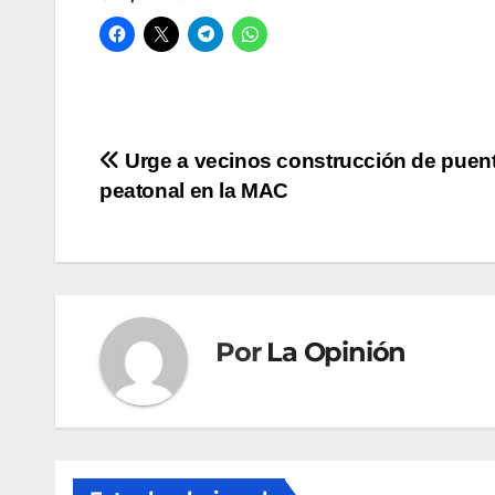
Navegación
Urge a vecinos construcción de puen
peatonal en la MAC
de
entradas
Por
La Opinión