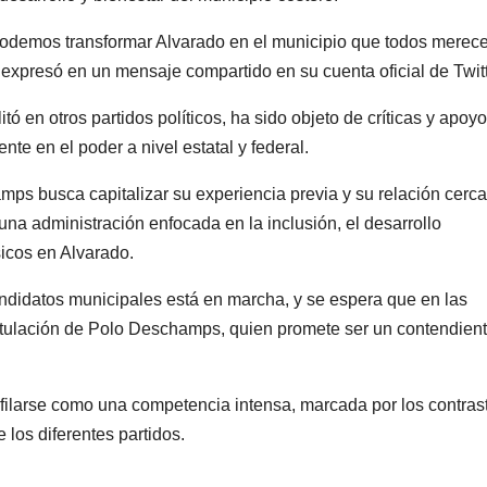
podemos transformar Alvarado en el municipio que todos merec
expresó en un mensaje compartido en su cuenta oficial de Twitt
ó en otros partidos políticos, ha sido objeto de críticas y apoy
nte en el poder a nivel estatal y federal.
mps busca capitalizar su experiencia previa y su relación cerc
una administración enfocada en la inclusión, el desarrollo
sicos en Alvarado.
andidatos municipales está en marcha, y se espera que en las
stulación de Polo Deschamps, quien promete ser un contendien
filarse como una competencia intensa, marcada por los contras
 los diferentes partidos.