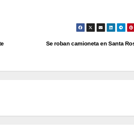
te
Se roban camioneta en Santa R