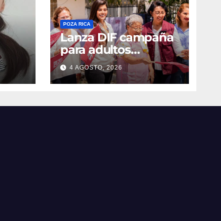
POZA RICA
Lanza DIF campaña
para adultos
mayores
4 AGOSTO, 2026