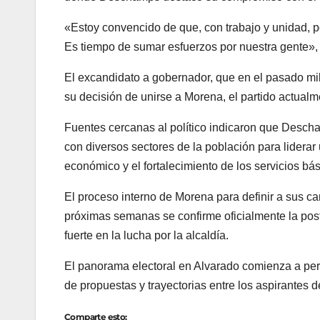
«Estoy convencido de que, con trabajo y unidad, 
Es tiempo de sumar esfuerzos por nuestra gente», 
El excandidato a gobernador, que en el pasado milit
su decisión de unirse a Morena, el partido actualme
Fuentes cercanas al político indicaron que Descha
con diversos sectores de la población para liderar 
económico y el fortalecimiento de los servicios bá
El proceso interno de Morena para definir a sus c
próximas semanas se confirme oficialmente la po
fuerte en la lucha por la alcaldía.
El panorama electoral en Alvarado comienza a per
de propuestas y trayectorias entre los aspirantes de
Comparte esto: